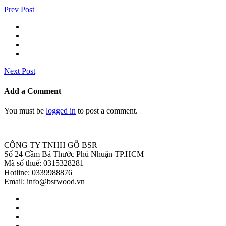
Prev Post
Next Post
Add a Comment
You must be
logged in
to post a comment.
CÔNG TY TNHH GỖ BSR
Số 24 Cầm Bá Thước Phú Nhuận TP.HCM
Mã số thuế: 0315328281
Hotline: 0339988876
Email: info@bsrwood.vn