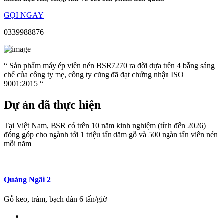
GỌI NGAY
0339988876
“ Sản phẩm máy ép viên nén BSR7270 ra đời dựa trên 4 bằng sáng
chế của công ty mẹ, công ty cũng đã đạt chứng nhận ISO
9001:2015 “
Dự án đã thực hiện
Tại Việt Nam, BSR có trên 10 năm kinh nghiệm (tính đến 2026)
đóng góp cho ngành tới 1 triệu tấn dăm gỗ và 500 ngàn tấn viên nén
mỗi năm
Quảng Ngãi 2
Gỗ keo, tràm, bạch đàn 6 tấn/giờ