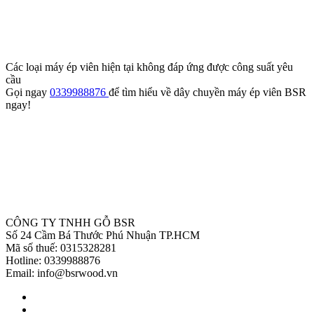
Các loại máy ép viên hiện tại không đáp ứng được công suất yêu
cầu
Gọi ngay
0339988876
để tìm hiểu về dây chuyền máy ép viên BSR
ngay!
CÔNG TY TNHH GỖ BSR
Số 24 Cầm Bá Thước Phú Nhuận TP.HCM
Mã số thuế: 0315328281
Hotline: 0339988876
Email: info@bsrwood.vn