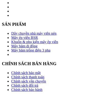
SẢN PHẨM
Dây chuyền nhà máy viên nén
Máy ép viên BSR
Khuôn & phụ kiện máy ép viên
Máy băm di động
Máy băm trống điện 3 pha
CHÍNH SÁCH BÁN HÀNG
Chính sách bảo mật
Chính sách thanh toán
Chính sách vận chuyển
Chính sách đổi trả
Chính sách bảo hành