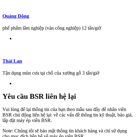
Quảng Đông
phế phẩm lâm nghiệp (ván công nghiệp) 12 tấn/giờ
Thái Lan
Tận dụng mùn cưa tại chỗ của xưởng gỗ 3 tấn/giờ
Yêu cầu BSR liên hệ lại
Vui lòng để lại thông tin của bạn theo mẫu sau đây để nhân viên
BSR chủ động liên hệ lại: về các vấn đề thông tin kỹ thuật, báo giá,
lắp đặt máy ép viên BSR.
Note:
Chúng tôi sẽ bảo mật thông tin khách hàng và chỉ sử dụng
cho mục đích liên hệ về máy ép viên BSR