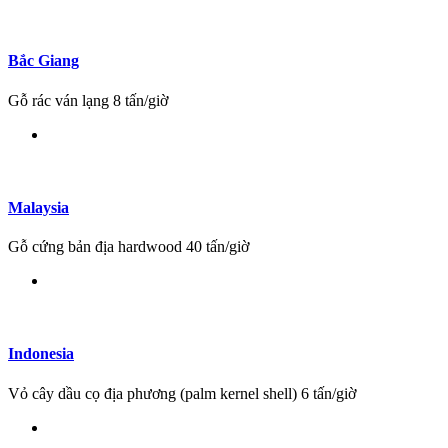
Bắc Giang
Gỗ rác ván lạng 8 tấn/giờ
Malaysia
Gỗ cứng bản địa hardwood 40 tấn/giờ
Indonesia
Vỏ cây dầu cọ địa phương (palm kernel shell) 6 tấn/giờ