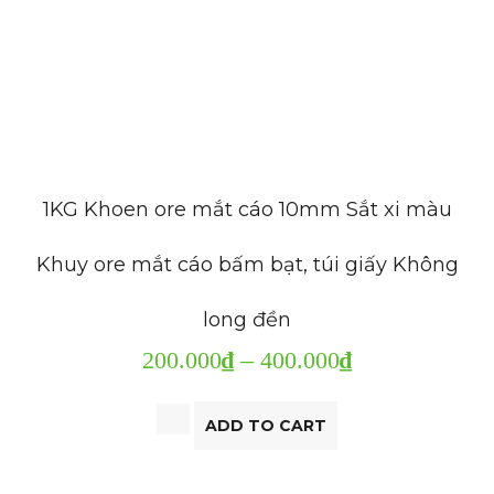
1KG Khoen ore mắt cáo 10mm Sắt xi màu
Khuy ore mắt cáo bấm bạt, túi giấy Không
long đền
200.000
₫
–
400.000
₫
ADD TO CART