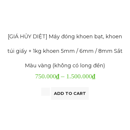
LIÊN HỆ
[GIÁ HỦY DIỆT] Máy đóng khoen bạt, khoen
túi giấy + 1kg khoen 5mm / 6mm / 8mm Sắt
Màu vàng (không có long đền)
750.000
₫
–
1.500.000
₫
ADD TO CART