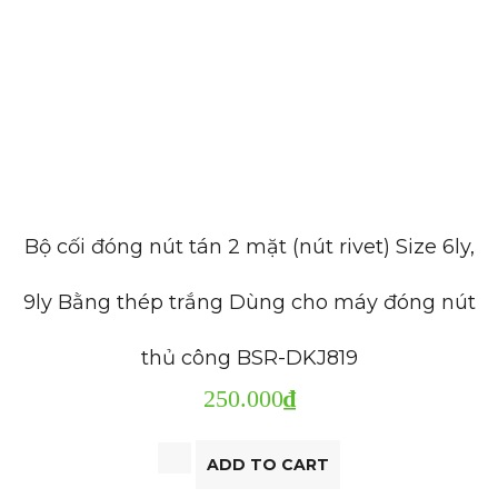
Bộ cối đóng nút tán 2 mặt (nút rivet) Size 6ly,
9ly Bằng thép trắng Dùng cho máy đóng nút
thủ công BSR-DKJ819
250.000
₫
ADD TO CART