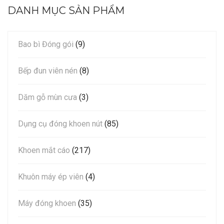
DANH MỤC SẢN PHẨM
Bao bì Đóng gói
(9)
Bếp đun viên nén
(8)
Dăm gỗ mùn cưa
(3)
Dụng cụ đóng khoen nút
(85)
Khoen mắt cáo
(217)
Khuôn máy ép viên
(4)
Máy đóng khoen
(35)