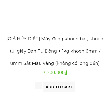
[GIÁ HỦY DIỆT] Máy đóng khoen bạt, khoen
túi giấy Bán Tự Động + 1kg khoen 6mm /
8mm Sắt Màu vàng (không có long đền)
3.300.000
₫
ADD TO CART