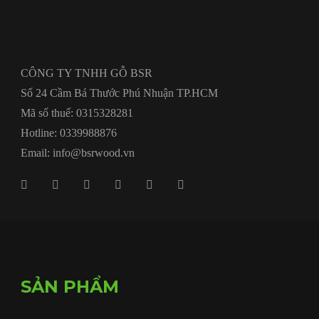
CÔNG TY TNHH GỖ BSR
Số 24 Cầm Bá Thước Phú Nhuận TP.HCM
Mã số thuế: 0315328281
Hotline: 0339988876
Email: info@bsrwood.vn
SẢN PHẨM