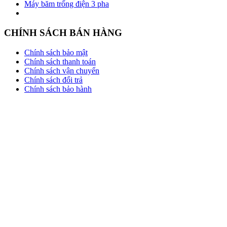
Máy băm trống điện 3 pha
CHÍNH SÁCH BÁN HÀNG
Chính sách bảo mật
Chính sách thanh toán
Chính sách vận chuyển
Chính sách đổi trả
Chính sách bảo hành