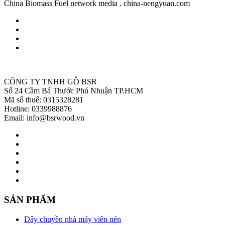
China Biomass Fuel network media . china-nengyuan.com
CÔNG TY TNHH GỖ BSR
Số 24 Cầm Bá Thước Phú Nhuận TP.HCM
Mã số thuế: 0315328281
Hotline: 0339988876
Email: info@bsrwood.vn
SẢN PHẨM
Dây chuyền nhà máy viên nén