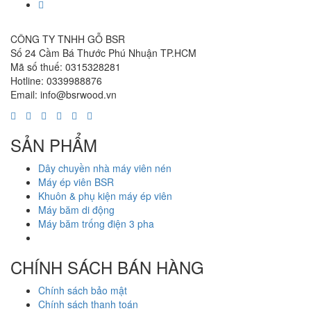
CÔNG TY TNHH GỖ BSR
Số 24 Cầm Bá Thước Phú Nhuận TP.HCM
Mã số thuế: 0315328281
Hotline: 0339988876
Email: info@bsrwood.vn
SẢN PHẨM
Dây chuyền nhà máy viên nén
Máy ép viên BSR
Khuôn & phụ kiện máy ép viên
Máy băm di động
Máy băm trống điện 3 pha
CHÍNH SÁCH BÁN HÀNG
Chính sách bảo mật
Chính sách thanh toán