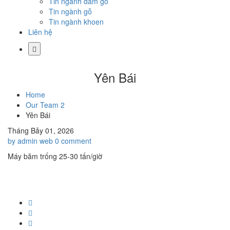
Tin ngành dăm gỗ
Tin ngành gỗ
Tin ngành khoen
Liên hệ
Yên Bái
Home
Our Team 2
Yên Bái
Tháng Bảy 01, 2026
by admin web
0 comment
Máy băm trống 25-30 tấn/giờ