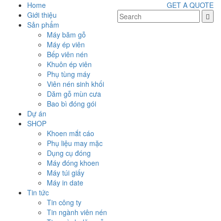
Home
GET A QUOTE
Giới thiệu
Sản phẩm
Máy băm gỗ
Máy ép viên
Bếp viên nén
Khuôn ép viên
Phụ tùng máy
Viên nén sinh khối
Dăm gỗ mùn cưa
Bao bì đóng gói
Dự án
SHOP
Khoen mắt cáo
Phụ liệu may mặc
Dụng cụ đóng
Máy đóng khoen
Máy túi giấy
Máy in date
Tin tức
Tin công ty
Tin ngành viên nén