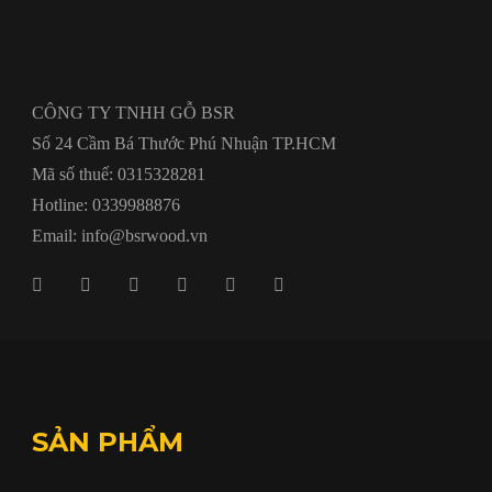
CÔNG TY TNHH GỖ BSR
Số 24 Cầm Bá Thước Phú Nhuận TP.HCM
Mã số thuế: 0315328281
Hotline: 0339988876
Email: info@bsrwood.vn
SẢN PHẨM