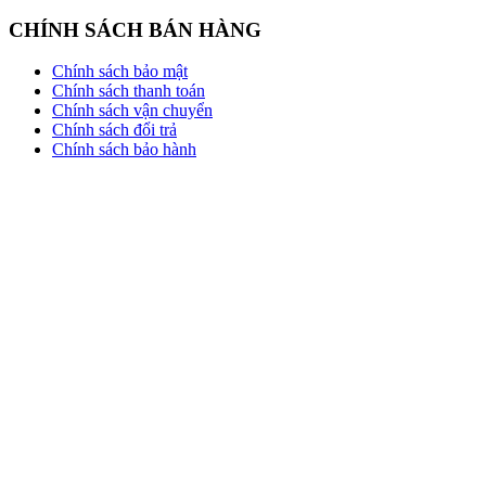
CHÍNH SÁCH BÁN HÀNG
Chính sách bảo mật
Chính sách thanh toán
Chính sách vận chuyển
Chính sách đổi trả
Chính sách bảo hành