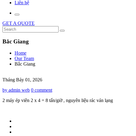
Liên hệ
GET A QUOTE
Bắc Giang
Home
Our Team
Bắc Giang
Tháng Bảy 01, 2026
by admin web
0 comment
2 máy ép viên 2 x 4 = 8 tấn/giờ , nguyên liệu rác ván lạng