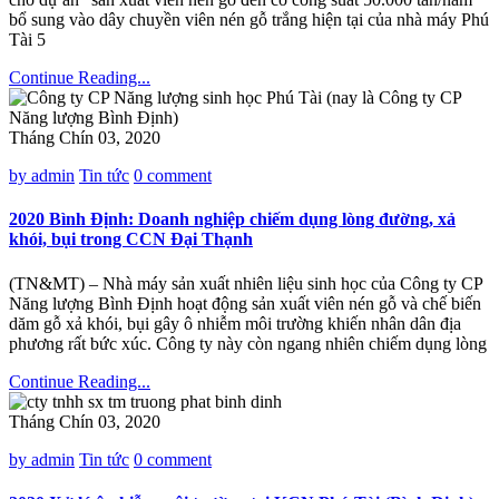
bổ sung vào dây chuyền viên nén gỗ trắng hiện tại của nhà máy Phú
Tài 5
Continue Reading...
Tháng Chín 03, 2020
by admin
Tin tức
0 comment
2020 Bình Định: Doanh nghiệp chiếm dụng lòng đường, xả
khói, bụi trong CCN Đại Thạnh
(TN&MT) – Nhà máy sản xuất nhiên liệu sinh học của Công ty CP
Năng lượng Bình Định hoạt động sản xuất viên nén gỗ và chế biến
dăm gỗ xả khói, bụi gây ô nhiễm môi trường khiến nhân dân địa
phương rất bức xúc. Công ty này còn ngang nhiên chiếm dụng lòng
Continue Reading...
Tháng Chín 03, 2020
by admin
Tin tức
0 comment