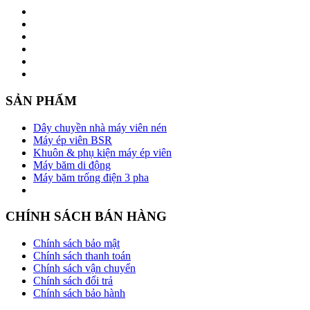
SẢN PHẨM
Dây chuyền nhà máy viên nén
Máy ép viên BSR
Khuôn & phụ kiện máy ép viên
Máy băm di động
Máy băm trống điện 3 pha
CHÍNH SÁCH BÁN HÀNG
Chính sách bảo mật
Chính sách thanh toán
Chính sách vận chuyển
Chính sách đổi trả
Chính sách bảo hành