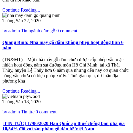
Continue Reading...
Tháng Sáu 22, 2020
by admin
Tin ngành dăm gỗ
0 comment
Quảng Bình: Nhà máy gỗ dăm không phép hoạt động hơn 6
năm
(TN&MT) – Một nhà máy gỗ dăm chưa được cấp phép vẫn mặc
nhiên hoạt động nằm sát đường mòn Hồ Chí Minh, tại xã Thái
Thủy, huyện Lệ Thủy hơn 6 năm qua nhưng đến nay cơ quan chức
năng vẫn chưa có biện pháp xử lý. Thời gian qua, dư luận địa
phương khá
Continue Reading...
Tháng Sáu 18, 2020
by admin
Tin tức
0 comment
[TIN TỨC] 17/06/2020 Hàn Quốc áp thuế chống bán phá giá
10,54% đối với sản phẩm gỗ dán từ Việt Nam