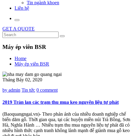
Tin ngành khoen
Liên hệ
GET A QUOTE
Máy ép viên BSR
Home
Máy ép viên BSR
Tháng Bảy 02, 2020
by admin
Tin tức
0 comment
2019 Tràn lan các trạm thu mua keo nguyên liệu tự phát
(Baoquangngai.vn)- Theo phản ánh của nhiều doanh nghiệp chế
biến dăm gỗ. Thời gian qua, tại các huyện miền núi Trà Bồng, Sơn
Hà, Nghĩa Hành … Nhiều trạm thu mua nguyên liệu tự phát đã có
nhiều hình thức cạnh tranh không lành mạnh để giành mua gỗ keo
chở đi nơi khác bán,