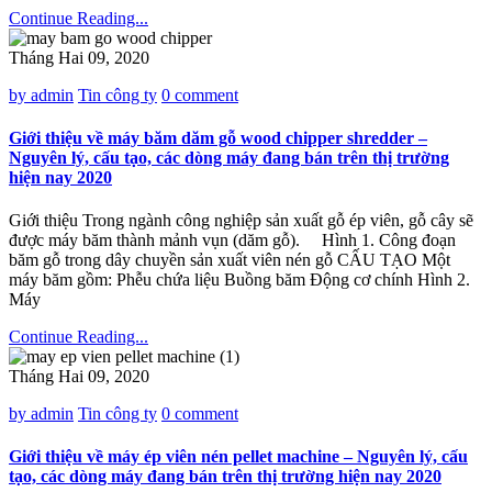
Continue Reading...
Tháng Hai 09, 2020
by admin
Tin công ty
0 comment
Giới thiệu về máy băm dăm gỗ wood chipper shredder –
Nguyên lý, cấu tạo, các dòng máy đang bán trên thị trường
hiện nay 2020
Giới thiệu Trong ngành công nghiệp sản xuất gỗ ép viên, gỗ cây sẽ
được máy băm thành mảnh vụn (dăm gỗ). Hình 1. Công đoạn
băm gỗ trong dây chuyền sản xuất viên nén gỗ CẤU TẠO Một
máy băm gồm: Phễu chứa liệu Buồng băm Động cơ chính Hình 2.
Máy
Continue Reading...
Tháng Hai 09, 2020
by admin
Tin công ty
0 comment
Giới thiệu về máy ép viên nén pellet machine – Nguyên lý, cấu
tạo, các dòng máy đang bán trên thị trường hiện nay 2020