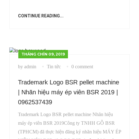
CONTINUE READING...
THÁNG CHÍN 09, 2019
by admin
Tin tức
0 comment
Trademark Logo BSR pellet machine
| Nhãn hiệu máy ép viên BSR 2019 |
0962537439
Trademark Logo BSR pellet machine Nhãn hiệu
máy ép viên BSR 2019Công ty TNHH GỖ BSR
(TPHCM) đã thực hiện đăng ký nhãn hiệu MÁY ÉP