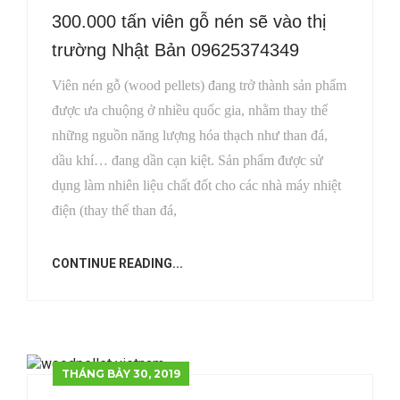
300.000 tấn viên gỗ nén sẽ vào thị
trường Nhật Bản 09625374349
Viên nén gỗ (wood pellets) đang trở thành sản phẩm
được ưa chuộng ở nhiều quốc gia, nhằm thay thế
những nguồn năng lượng hóa thạch như than đá,
dầu khí… đang dần cạn kiệt. Sản phẩm được sử
dụng làm nhiên liệu chất đốt cho các nhà máy nhiệt
điện (thay thế than đá,
CONTINUE READING...
THÁNG BẢY 30, 2019