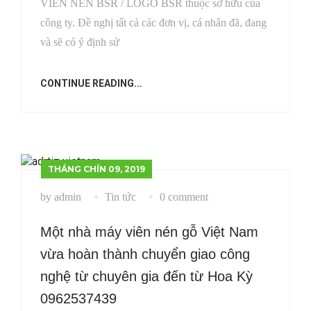
VIÊN NÉN BSR / LOGO BSR thuộc sở hữu của
công ty. Đề nghị tất cả các đơn vị, cá nhân đã, đang
và sẽ có ý định sử
CONTINUE READING...
THÁNG CHÍN 09, 2019
by admin
Tin tức
0 comment
Một nhà máy viên nén gỗ Việt Nam
vừa hoàn thành chuyển giao công
nghệ từ chuyên gia đến từ Hoa Kỳ
0962537439