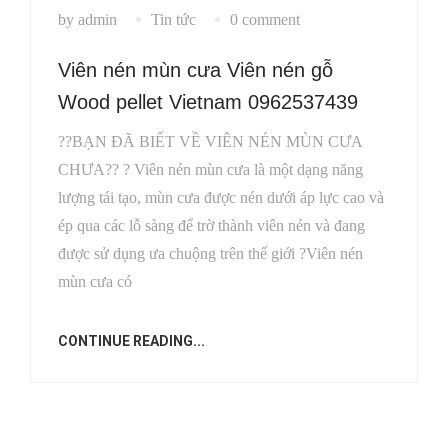
by admin
Tin tức
0 comment
Viên nén mùn cưa Viên nén gỗ
Wood pellet Vietnam 0962537439
??BẠN ĐÃ BIẾT VỀ VIÊN NÉN MÙN CƯA
CHƯA?? ? Viên nén mùn cưa là một dạng năng
lượng tái tạo, mùn cưa được nén dưới áp lực cao và
ép qua các lỗ sàng để trờ thành viên nén và đang
được sử dụng ưa chuộng trên thế giới ?Viên nén
mùn cưa có
CONTINUE READING...