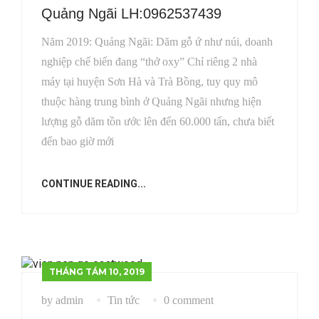
Quảng Ngãi LH:0962537439
Năm 2019: Quảng Ngãi: Dăm gỗ ứ như núi, doanh
nghiệp chế biến đang “thở oxy” Chỉ riêng 2 nhà
máy tại huyện Sơn Hà và Trà Bồng, tuy quy mô
thuộc hàng trung bình ở Quảng Ngãi nhưng hiện
lượng gỗ dăm tồn ước lên đến 60.000 tấn, chưa biết
đến bao giờ mới
CONTINUE READING...
THÁNG TÁM 10, 2019
by admin
Tin tức
0 comment