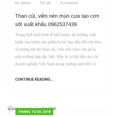
by admin
Tin tức
0 comment
Than củi, viên nén mùn cưa tạo cơn
sốt xuất khẩu 0962537439
Trong thời buổi kinh tế khó khăn, thị trường xuất
khẩu của nhiều sản phẩm bị bó hẹp dẫn đến tồn kho
số lượng lớn thì than củi, viên nén mùn cưa lại là
một trường hợp đặc biệt. Đây là cơ hội lớn cho các
doanh nghiệp Việt Nam trong những năm tới Cơ
CONTINUE READING...
THÁNG TƯ 30, 2019