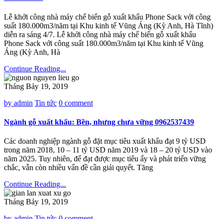
Lễ khởi công nhà máy chế biến gỗ xuất khẩu Phone Sack với công
suất 180.000m3/năm tại Khu kinh tế Vũng Áng (Kỳ Anh, Hà Tĩnh)
diễn ra sáng 4/7. Lễ khởi công nhà máy chế biến gỗ xuất khẩu
Phone Sack với công suất 180.000m3/năm tại Khu kinh tế Vũng
Áng (Kỳ Anh, Hà
Continue Reading...
Tháng Bảy 19, 2019
by admin
Tin tức
0 comment
Ngành gỗ xuất khẩu: Bền, nhưng chưa vững 0962537439
Các doanh nghiệp ngành gỗ đặt mục tiêu xuất khẩu đạt 9 tỷ USD
trong năm 2018, 10 – 11 tỷ USD năm 2019 và 18 – 20 tỷ USD vào
năm 2025. Tuy nhiên, để đạt được mục tiêu ấy và phát triển vững
chắc, vẫn còn nhiều vấn đề cần giải quyết. Tăng
Continue Reading...
Tháng Bảy 19, 2019
by admin
Tin tức
0 comment