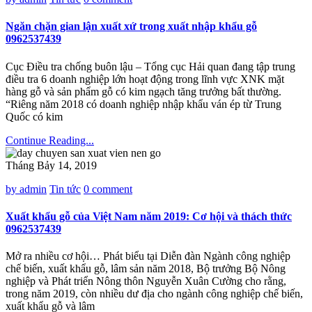
Ngăn chặn gian lận xuất xứ trong xuất nhập khẩu gỗ
0962537439
Cục Điều tra chống buôn lậu – Tổng cục Hải quan đang tập trung
điều tra 6 doanh nghiệp lớn hoạt động trong lĩnh vực XNK mặt
hàng gỗ và sản phẩm gỗ có kim ngạch tăng trưởng bất thường.
“Riêng năm 2018 có doanh nghiệp nhập khẩu ván ép từ Trung
Quốc có kim
Continue Reading...
Tháng Bảy 14, 2019
by admin
Tin tức
0 comment
Xuất khẩu gỗ của Việt Nam năm 2019: Cơ hội và thách thức
0962537439
Mở ra nhiều cơ hội… Phát biểu tại Diễn đàn Ngành công nghiệp
chế biến, xuất khẩu gỗ, lâm sản năm 2018, Bộ trưởng Bộ Nông
nghiệp và Phát triển Nông thôn Nguyễn Xuân Cường cho rằng,
trong năm 2019, còn nhiều dư địa cho ngành công nghiệp chế biến,
xuất khẩu gỗ và lâm