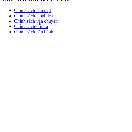
Chính sách bảo mật
Chính sách thanh toán
Chính sách vận chuyển
Chính sách đổi trả
Chính sách bảo hành