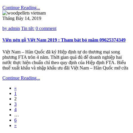
Continue Reading...
Tháng Bảy 14, 2019
by admin
Tin tức
0 comment
Viên nén gỗ Việt Nam 2019 : Tham bát bỏ mâm 09625374349
Việt Nam – Hàn Quốc đã ký Hiệp định tự do thương mại song
phương FTA tròn 4 năm. Thời gian quá đủ để doanh nghiệp hai
nước thực hiện chuẩn chỉ theo quy định của Hiệp định FTA. Biểu
thuế xuất khẩu và nhập khẩu ưu đãi Việt Nam – Hàn Quốc mở cửa
Continue Reading...
«
1
2
3
4
…
6
»