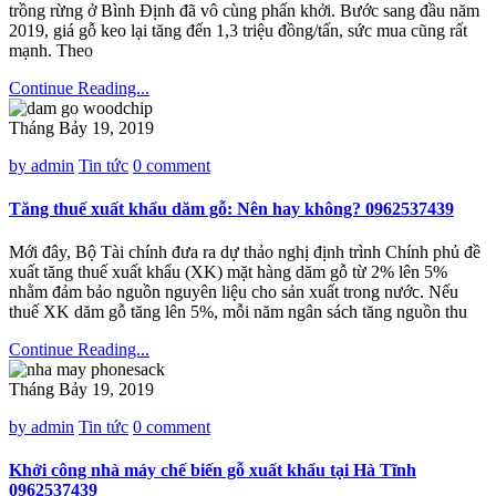
trồng rừng ở Bình Định đã vô cùng phấn khởi. Bước sang đầu năm
2019, giá gỗ keo lại tăng đến 1,3 triệu đồng/tấn, sức mua cũng rất
mạnh. Theo
Continue Reading...
Tháng Bảy 19, 2019
by admin
Tin tức
0 comment
Tăng thuế xuất khẩu dăm gỗ: Nên hay không? 0962537439
Mới đây, Bộ Tài chính đưa ra dự thảo nghị định trình Chính phủ đề
xuất tăng thuế xuất khẩu (XK) mặt hàng dăm gỗ từ 2% lên 5%
nhằm đảm bảo nguồn nguyên liệu cho sản xuất trong nước. Nếu
thuế XK dăm gỗ tăng lên 5%, mỗi năm ngân sách tăng nguồn thu
Continue Reading...
Tháng Bảy 19, 2019
by admin
Tin tức
0 comment
Khởi công nhà máy chế biến gỗ xuất khẩu tại Hà Tĩnh
0962537439