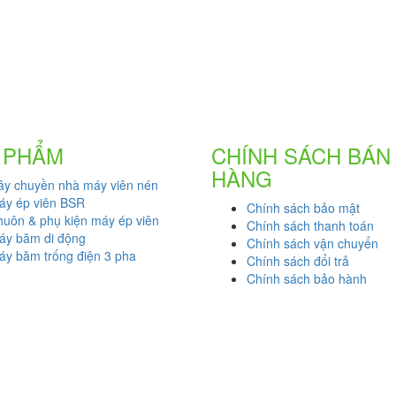
 PHẨM
CHÍNH SÁCH BÁN
HÀNG
ây chuyền nhà máy viên nén
áy ép viên BSR
Chính sách bảo mật
huôn & phụ kiện máy ép viên
Chính sách thanh toán
áy băm di động
Chính sách vận chuyển
áy băm trống điện 3 pha
Chính sách đổi trả
Chính sách bảo hành