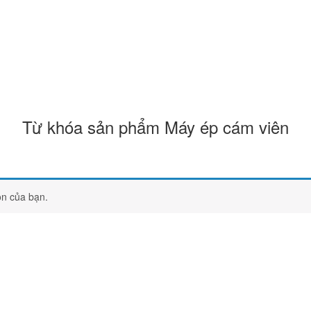
Từ khóa sản phẩm Máy ép cám viên
ọn của bạn.