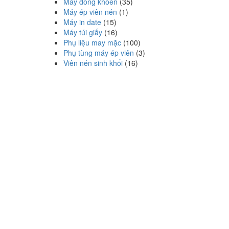
Máy đóng khoen
(35)
Máy ép viên nén
(1)
Máy in date
(15)
Máy túi giấy
(16)
Phụ liệu may mặc
(100)
Phụ tùng máy ép viên
(3)
Viên nén sinh khối
(16)