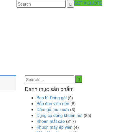
GET A QUOTE
Danh mục sản phẩm
Bao bì Đóng gói
(9)
Bếp đun viên nén
(8)
Dăm gỗ mùn cưa
(3)
Dụng cụ đóng khoen nút
(85)
Khoen mắt cáo
(217)
Khuôn máy ép viên
(4)