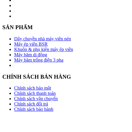
SẢN PHẨM
Dây chuyền nhà máy viên nén
Máy ép viên BSR
Khuôn & phụ kiện máy ép viên
Máy băm di động
Máy băm trống điện 3 pha
CHÍNH SÁCH BÁN HÀNG
Chính sách bảo mật
Chính sách thanh toán
Chính sách vận chuyển
Chính sách đổi trả
Chính sách bảo hành