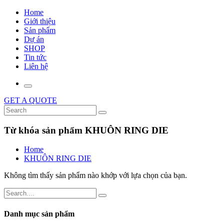
Home
Giới thiệu
Sản phẩm
Dự án
SHOP
Tin tức
Liên hệ
GET A QUOTE
Từ khóa sản phẩm KHUÔN RING DIE
Home
KHUÔN RING DIE
Không tìm thấy sản phẩm nào khớp với lựa chọn của bạn.
Danh mục sản phẩm