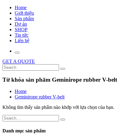
Home
Giới thiệu
Sản phẩm
Dự án
SHOP
Tin tức
Liên hệ
GET A QUOTE
Từ khóa sản phẩm Geminirope rubber V-belt
Home
Geminirope rubber V-belt
Không tìm thấy sản phẩm nào khớp với lựa chọn của bạn.
Danh mục sản phẩm