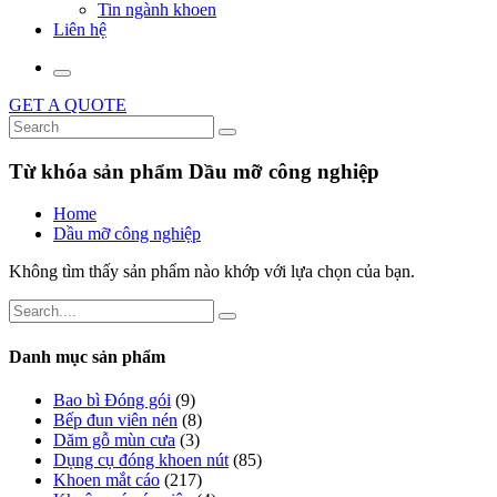
Tin ngành khoen
Liên hệ
GET A QUOTE
Từ khóa sản phẩm Dầu mỡ công nghiệp
Home
Dầu mỡ công nghiệp
Không tìm thấy sản phẩm nào khớp với lựa chọn của bạn.
Danh mục sản phẩm
Bao bì Đóng gói
(9)
Bếp đun viên nén
(8)
Dăm gỗ mùn cưa
(3)
Dụng cụ đóng khoen nút
(85)
Khoen mắt cáo
(217)