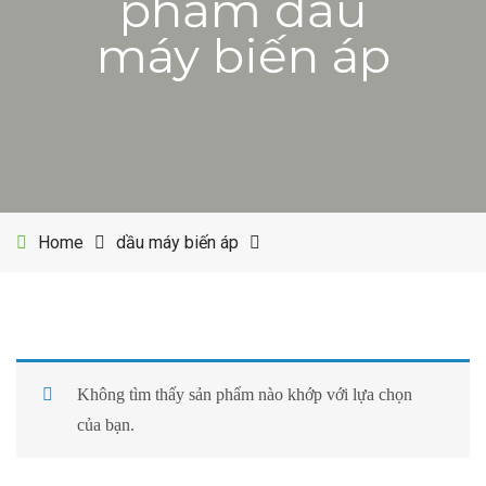
phẩm dầu
máy biến áp
Home
dầu máy biến áp
Không tìm thấy sản phẩm nào khớp với lựa chọn
của bạn.