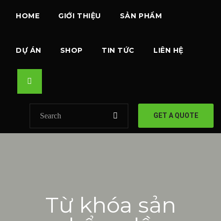
HOME
GIỚI THIỆU
SẢN PHẨM
DỰ ÁN
SHOP
TIN TỨC
LIÊN HỆ
GET A QUOTE
Từ khóa sản