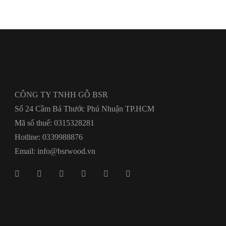
CÔNG TY TNHH GỖ BSR
Số 24 Cầm Bá Thước Phú Nhuận TP.HCM
Mã số thuế: 0315328281
Hotline: 0339988876
Email: info@bsrwood.vn