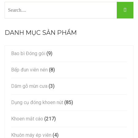
DANH MỤC SẢN PHẨM
Bao bì Đóng gói
(9)
Bếp đun viên nén
(8)
Dăm gỗ mùn cưa
(3)
Dụng cụ đóng khoen nút
(85)
Khoen mắt cáo
(217)
Khuôn máy ép viên
(4)