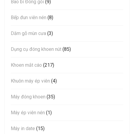
Bao bì Đóng gói
(9)
Bếp đun viên nén
(8)
Dăm gỗ mùn cưa
(3)
Dụng cụ đóng khoen nút
(85)
Khoen mắt cáo
(217)
Khuôn máy ép viên
(4)
Máy đóng khoen
(35)
Máy ép viên nén
(1)
Máy in date
(15)