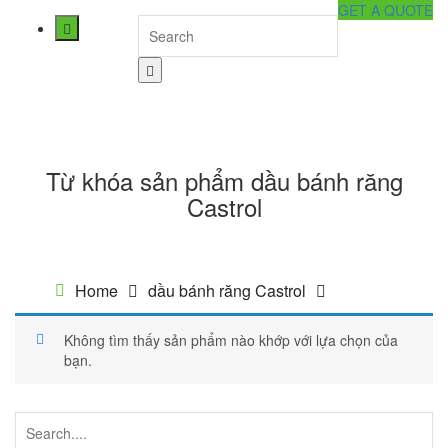
GET A QUOTE
Home
Giới thiệu
Sản phẩm
Dự án
Từ khóa sản phẩm dầu bánh răng
SHOP
Castrol
Tin tức
Liên hệ
Home
dầu bánh răng Castrol
Không tìm thấy sản phẩm nào khớp với lựa chọn của
bạn.