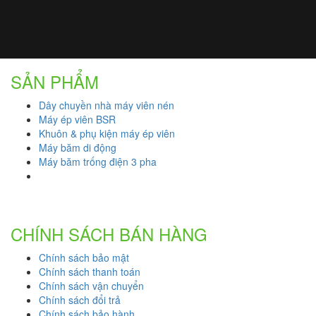
Email: info@bsrwood.vn
SẢN PHẨM
Dây chuyền nhà máy viên nén
Máy ép viên BSR
Khuôn & phụ kiện máy ép viên
Máy băm di động
Máy băm trống điện 3 pha
CHÍNH SÁCH BÁN HÀNG
Chính sách bảo mật
Chính sách thanh toán
Chính sách vận chuyển
Chính sách đổi trả
Chính sách bảo hành