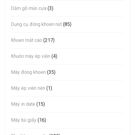
Dăm gỗ mùn cưa
(3)
Dụng cụ đóng khoen nút
(85)
Khoen mắt cáo
(217)
Khuôn máy ép viên
(4)
Máy đóng khoen
(35)
Máy ép viên nén
(1)
Máy in date
(15)
Máy túi giấy
(16)