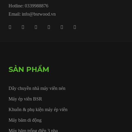
Hotline: 0339988876
Email: info@bsrwood.vn
SẢN PHẨM
Dây chuyền nhà máy viên nén
Máy ép viên BSR
Khuôn & phụ kiện máy ép viên
Máy băm di động
Máy băm trống điện 3 pha