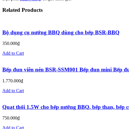
Related Products
Bộ dụng cụ nướng BBQ dùng cho bếp BSR-BBQ
350.000
₫
Add to Cart
Bếp đun viên nén BSR-SSM001 Bếp đun mini Bếp đun
1.770.000
₫
Add to Cart
Quạt thổi 1.5W cho bếp nướng BBQ, bếp than, bếp 
750.000
₫
Add to Cart