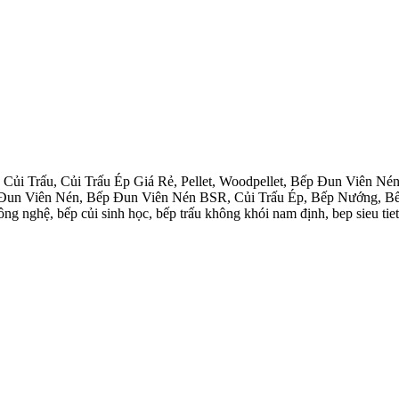
i Trấu, Củi Trấu Ép Giá Rẻ, Pellet, Woodpellet, Bếp Đun Viên Nén 
Bếp Đun Viên Nén, Bếp Đun Viên Nén BSR, Củi Trấu Ép, Bếp Nướng,
nghệ, bếp củi sinh học, bếp trấu không khói nam định, bep sieu tiet 