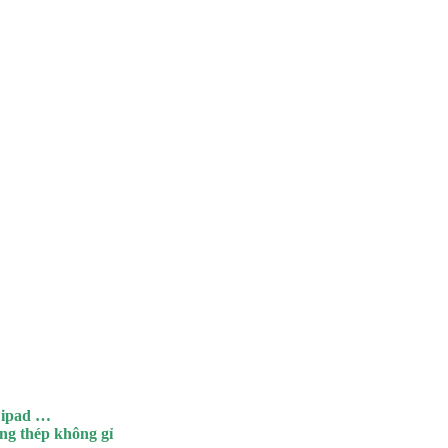
, ipad …
ng thép không gỉ