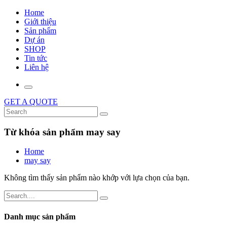
Home
Giới thiệu
Sản phẩm
Dự án
SHOP
Tin tức
Liên hệ
GET A QUOTE
Từ khóa sản phẩm may say
Home
may say
Không tìm thấy sản phẩm nào khớp với lựa chọn của bạn.
Danh mục sản phẩm