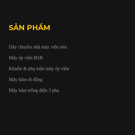
SẢN PHẨM
Dây chuyền nhà máy viên nén
Máy ép viên BSR
Khuôn & phụ kiện máy ép viên
Máy băm di động
Máy băm trống điện 3 pha