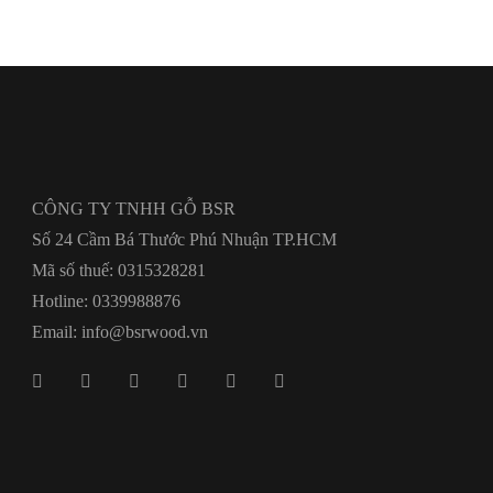
CÔNG TY TNHH GỖ BSR
Số 24 Cầm Bá Thước Phú Nhuận TP.HCM
Mã số thuế: 0315328281
Hotline: 0339988876
Email: info@bsrwood.vn