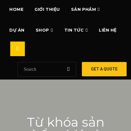
HOME
GIỚI THIỆU
SẢN PHẨM
DỰ ÁN
SHOP
TIN TỨC
LIÊN HỆ
GET A QUOTE
Từ khóa sản