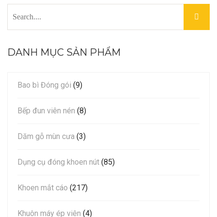
DANH MỤC SẢN PHẨM
Bao bì Đóng gói
(9)
Bếp đun viên nén
(8)
Dăm gỗ mùn cưa
(3)
Dụng cụ đóng khoen nút
(85)
Khoen mắt cáo
(217)
Khuôn máy ép viên
(4)