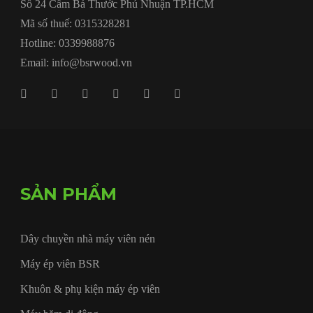
Số 24 Cầm Bá Thước Phú Nhuận TP.HCM
Mã số thuế: 0315328281
Hotline: 0339988876
Email: info@bsrwood.vn
SẢN PHẨM
Dây chuyền nhà máy viên nén
Máy ép viên BSR
Khuôn & phụ kiện máy ép viên