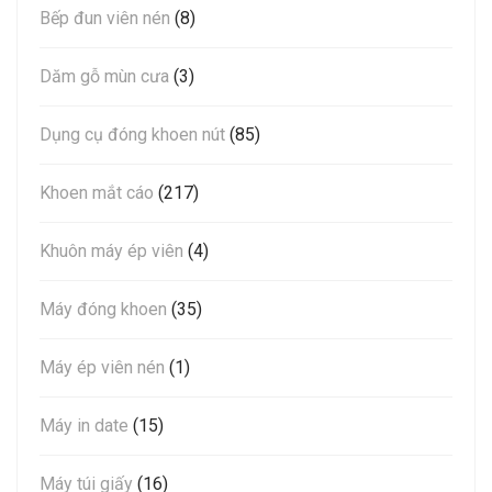
Bếp đun viên nén
(8)
Dăm gỗ mùn cưa
(3)
Dụng cụ đóng khoen nút
(85)
Khoen mắt cáo
(217)
Khuôn máy ép viên
(4)
Máy đóng khoen
(35)
Máy ép viên nén
(1)
Máy in date
(15)
Máy túi giấy
(16)