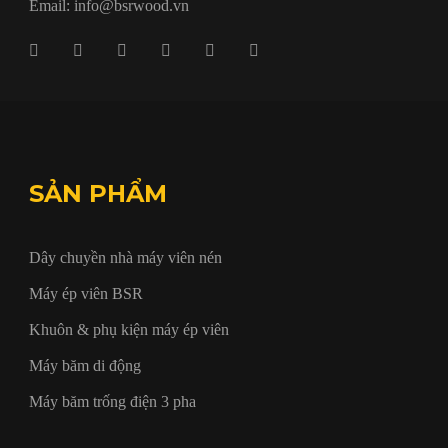
Email: info@bsrwood.vn
SẢN PHẨM
Dây chuyền nhà máy viên nén
Máy ép viên BSR
Khuôn & phụ kiện máy ép viên
Máy băm di động
Máy băm trống điện 3 pha