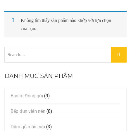
LIÊN HỆ
Không tìm thấy sản phẩm nào khớp với lựa chọn
của bạn.
DANH MỤC SẢN PHẨM
Bao bì Đóng gói
(9)
Bếp đun viên nén
(8)
Dăm gỗ mùn cưa
(3)