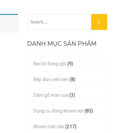
DANH MỤC SẢN PHẨM
Bao bì Đóng gói
(9)
Bếp đun viên nén
(8)
Dăm gỗ mùn cưa
(3)
Dụng cụ đóng khoen nút
(85)
Khoen mắt cáo
(217)