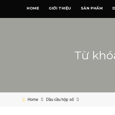
HOME
GIỚI THIỆU
SẢN PHẨM
Từ khó
Home
Dầu cầu hộp số