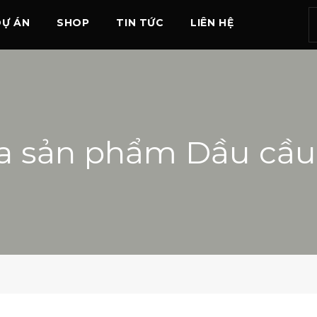
DỰ ÁN
SHOP
TIN TỨC
LIÊN HỆ
a sản phẩm Dầu cầu