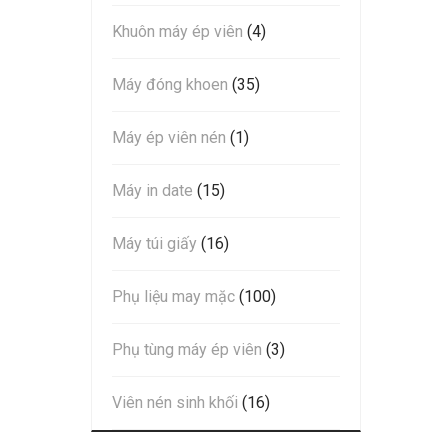
Khuôn máy ép viên
(4)
Máy đóng khoen
(35)
Máy ép viên nén
(1)
Máy in date
(15)
Máy túi giấy
(16)
Phụ liệu may mặc
(100)
Phụ tùng máy ép viên
(3)
Viên nén sinh khối
(16)