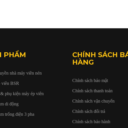
N PHẨM
CHÍNH SÁCH B
HÀNG
uyền nhà máy viên nén
Chính sách bảo mật
 viên BSR
Chính sách thanh toán
& phụ kiện máy ép viên
Chính sách vận chuyển
m di động
Chính sách đổi trả
m trống điện 3 pha
Chính sách bảo hành