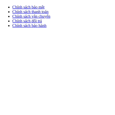
Chính sách bảo mật
Chính sách thanh toán
Chính sách vận chuyển
Chính sách đổi trả
Chính sách bảo hành