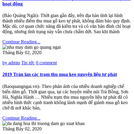
hoạt động
(Báo Quảng Ngãi)- Thời gian gần đây, trên địa bàn tỉnh lại hình
thành nhiều điểm thu mua gỗ keo tự phát, không đảm bảo quy định.
Mặc dù, cơ quan chức năng đã kiểm tra và có văn bản đình chỉ hoạt
động, nhưng tình trạng này vẫn chưa chấm dứt. Sau khi thành
Continue Reading...
Tháng Bảy 02, 2020
by admin
Tin tức
0 comment
2019 Tràn lan các trạm thu mua keo nguyên liệu tự phát
(Baoquangngai.vn)- Theo phản ánh của nhiều doanh nghiệp chế
biến dăm gỗ. Thời gian qua, tại các huyện miền núi Trà Bồng, Sơn
Hà, Nghĩa Hành … Nhiều trạm thu mua nguyên liệu tự phát đã có
nhiều hình thức cạnh tranh không lành mạnh để giành mua gỗ keo
chở đi nơi khác bán,
Continue Reading...
Tháng Bảy 02, 2020