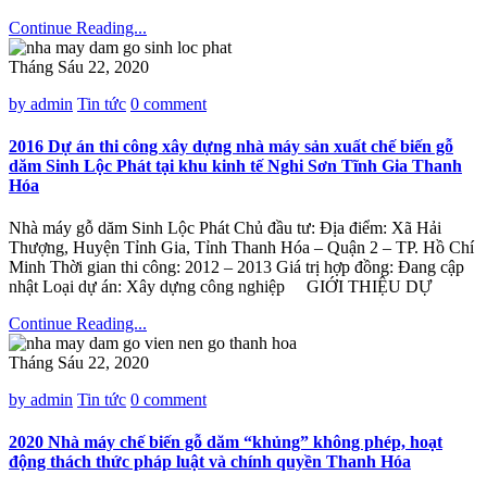
Continue Reading...
Tháng Sáu 22, 2020
by admin
Tin tức
0 comment
2016 Dự án thi công xây dựng nhà máy sản xuất chế biến gỗ
dăm Sinh Lộc Phát tại khu kinh tế Nghi Sơn Tĩnh Gia Thanh
Hóa
Nhà máy gỗ dăm Sinh Lộc Phát Chủ đầu tư: Địa điểm: Xã Hải
Thượng, Huyện Tỉnh Gia, Tỉnh Thanh Hóa – Quận 2 – TP. Hồ Chí
Minh Thời gian thi công: 2012 – 2013 Giá trị hợp đồng: Đang cập
nhật Loại dự án: Xây dựng công nghiệp GIỚI THIỆU DỰ
Continue Reading...
Tháng Sáu 22, 2020
by admin
Tin tức
0 comment
2020 Nhà máy chế biến gỗ dăm “khủng” không phép, hoạt
động thách thức pháp luật và chính quyền Thanh Hóa