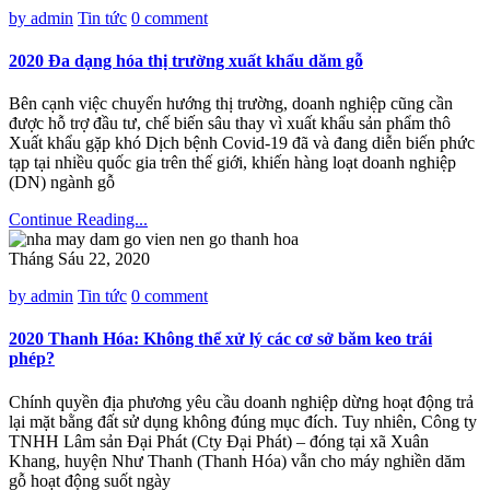
by admin
Tin tức
0 comment
2020 Đa dạng hóa thị trường xuất khẩu dăm gỗ
Bên cạnh việc chuyển hướng thị trường, doanh nghiệp cũng cần
được hỗ trợ đầu tư, chế biến sâu thay vì xuất khẩu sản phẩm thô
Xuất khẩu gặp khó Dịch bệnh Covid-19 đã và đang diễn biến phức
tạp tại nhiều quốc gia trên thế giới, khiến hàng loạt doanh nghiệp
(DN) ngành gỗ
Continue Reading...
Tháng Sáu 22, 2020
by admin
Tin tức
0 comment
2020 Thanh Hóa: Không thể xử lý các cơ sở băm keo trái
phép?
Chính quyền địa phương yêu cầu doanh nghiệp dừng hoạt động trả
lại mặt bằng đất sử dụng không đúng mục đích. Tuy nhiên, Công ty
TNHH Lâm sản Đại Phát (Cty Đại Phát) – đóng tại xã Xuân
Khang, huyện Như Thanh (Thanh Hóa) vẫn cho máy nghiền dăm
gỗ hoạt động suốt ngày