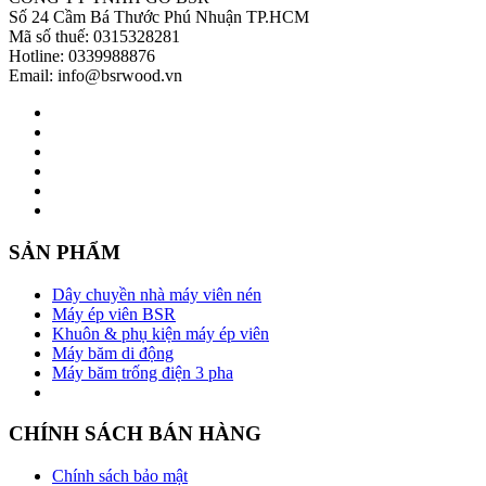
Số 24 Cầm Bá Thước Phú Nhuận TP.HCM
Mã số thuế: 0315328281
Hotline: 0339988876
Email: info@bsrwood.vn
SẢN PHẨM
Dây chuyền nhà máy viên nén
Máy ép viên BSR
Khuôn & phụ kiện máy ép viên
Máy băm di động
Máy băm trống điện 3 pha
CHÍNH SÁCH BÁN HÀNG
Chính sách bảo mật