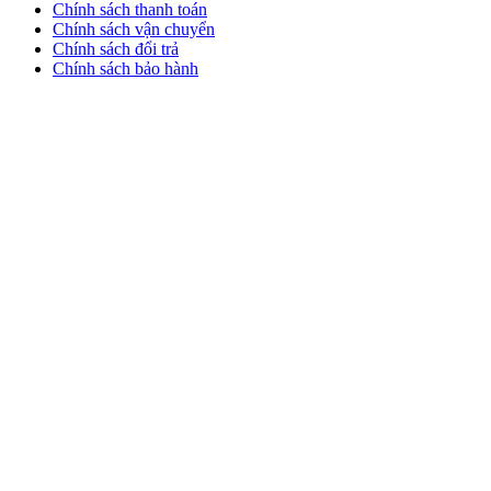
Chính sách thanh toán
Chính sách vận chuyển
Chính sách đổi trả
Chính sách bảo hành