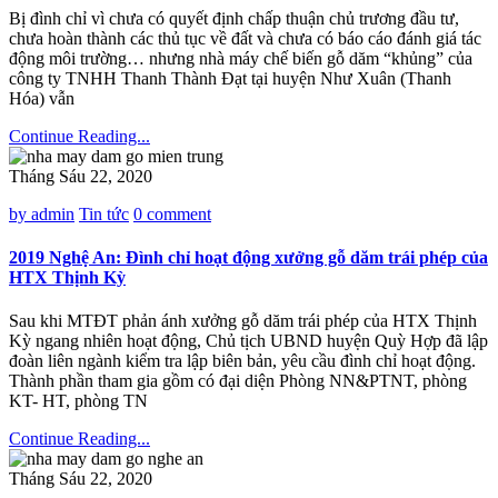
Bị đình chỉ vì chưa có quyết định chấp thuận chủ trương đầu tư,
chưa hoàn thành các thủ tục về đất và chưa có báo cáo đánh giá tác
động môi trường… nhưng nhà máy chế biến gỗ dăm “khủng” của
công ty TNHH Thanh Thành Đạt tại huyện Như Xuân (Thanh
Hóa) vẫn
Continue Reading...
Tháng Sáu 22, 2020
by admin
Tin tức
0 comment
2019 Nghệ An: Đình chỉ hoạt động xưởng gỗ dăm trái phép của
HTX Thịnh Kỳ
Sau khi MTĐT phản ánh xưởng gỗ dăm trái phép của HTX Thịnh
Kỳ ngang nhiên hoạt động, Chủ tịch UBND huyện Quỳ Hợp đã lập
đoàn liên ngành kiểm tra lập biên bản, yêu cầu đình chỉ hoạt động.
Thành phần tham gia gồm có đại diện Phòng NN&PTNT, phòng
KT- HT, phòng TN
Continue Reading...
Tháng Sáu 22, 2020