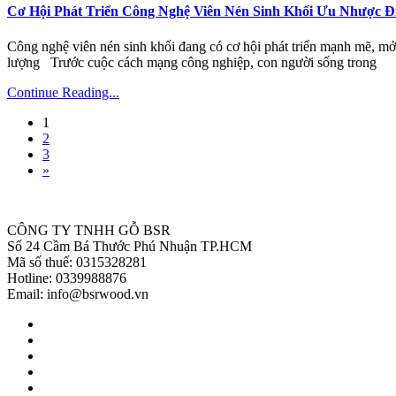
Cơ Hội Phát Triển Công Nghệ Viên Nén Sinh Khối Ưu Nhược 
Công nghệ viên nén sinh khối đang có cơ hội phát triển mạnh mẽ, mở 
lượng Trước cuộc cách mạng công nghiệp, con người sống trong
Continue Reading...
1
2
3
»
CÔNG TY TNHH GỖ BSR
Số 24 Cầm Bá Thước Phú Nhuận TP.HCM
Mã số thuế: 0315328281
Hotline: 0339988876
Email: info@bsrwood.vn