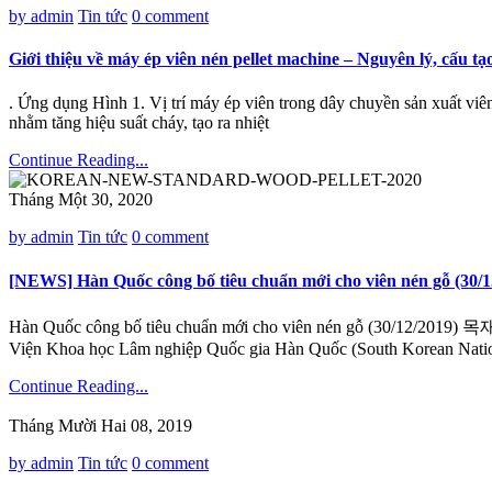
by admin
Tin tức
0 comment
Giới thiệu về máy ép viên nén pellet machine – Nguyên lý, cấu t
. Ứng dụng Hình 1. Vị trí máy ép viên trong dây chuyền sản xuất viê
nhằm tăng hiệu suất cháy, tạo ra nhiệt
Continue Reading...
Tháng Một 30, 2020
by admin
Tin tức
0 comment
[NEWS] Hàn Quốc công bố tiêu chuẩn mới cho viên nén
Hàn Quốc công bố tiêu chuẩn mới cho viên nén gỗ (
Viện Khoa học Lâm nghiệp Quốc gia Hàn Quốc (South Korean National 
Continue Reading...
Tháng Mười Hai 08, 2019
by admin
Tin tức
0 comment