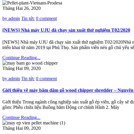
Tháng Hai 26, 2020
by admin
Tin tức
0 comment
[NEWS] Nhà máy UJU đã chạy sản xuất thử nghiệm T02/2020
[NEWS] Nhà máy UJU đã chạy sản xuất thử nghiệm T02/2020Nhà máy đã
triển khai từ năm 2019 tại Phú Thọ. Sản phẩm viên nén gỗ chủ yếu s
Continue Reading...
Tháng Hai 09, 2020
by admin
Tin tức
0 comment
Giới thiệu về máy băm dăm gỗ wood chipper shredder – Nguyên l
Giới thiệu Trong ngành công nghiệp sản xuất gỗ ép viên, gỗ cây
gồm: Phễu chứa liệu Buồng băm Động cơ chính Hình 2. Máy
Continue Reading...
Tháng Hai 09, 2020