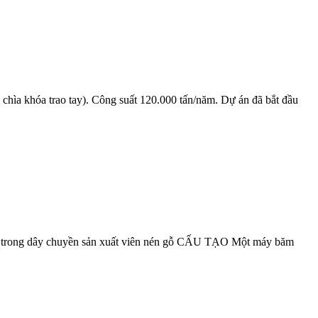
hìa khóa trao tay). Công suất 120.000 tấn/năm. Dự án đã bắt đầu
gỗ trong dây chuyền sản xuất viên nén gỗ CẤU TẠO Một máy băm