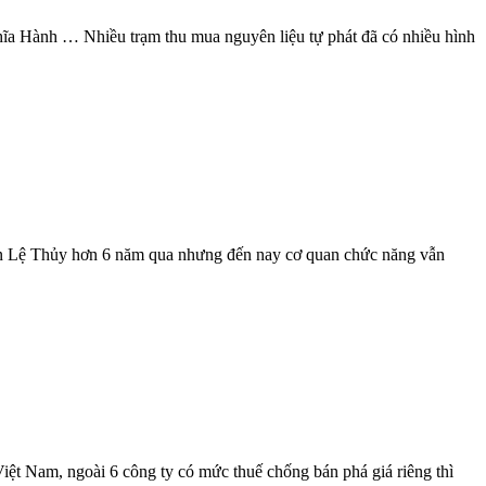
hĩa Hành … Nhiều trạm thu mua nguyên liệu tự phát đã có nhiều hình
n Lệ Thủy hơn 6 năm qua nhưng đến nay cơ quan chức năng vẫn
iệt Nam, ngoài 6 công ty có mức thuế chống bán phá giá riêng thì