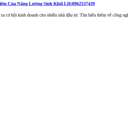
Điểm Của Năng Lượng Sinh Khối LH:0962537439
ra cơ hội kinh doanh cho nhiều nhà đầu tư. Tìm hiểu thêm về công nghi