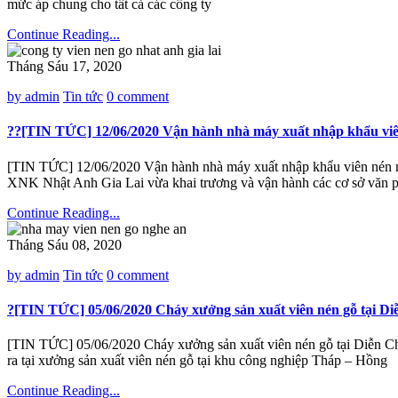
mức áp chung cho tất cả các công ty
Continue Reading...
Tháng Sáu 17, 2020
by admin
Tin tức
0 comment
️?️?[TIN TỨC] 12/06/2020 Vận hành nhà máy xuất nhập khẩu vi
[TIN TỨC] 12/06/2020 Vận hành nhà máy xuất nhập khẩu viên nén m
XNK Nhật Anh Gia Lai vừa khai trương và vận hành các cơ sở văn p
Continue Reading...
Tháng Sáu 08, 2020
by admin
Tin tức
0 comment
?[TIN TỨC] 05/06/2020 Cháy xưởng sản xuất viên nén gỗ tại D
[TIN TỨC] 05/06/2020 Cháy xưởng sản xuất viên nén gỗ tại Diễn C
ra tại xưởng sản xuất viên nén gỗ tại khu công nghiệp Tháp – Hồng
Continue Reading...