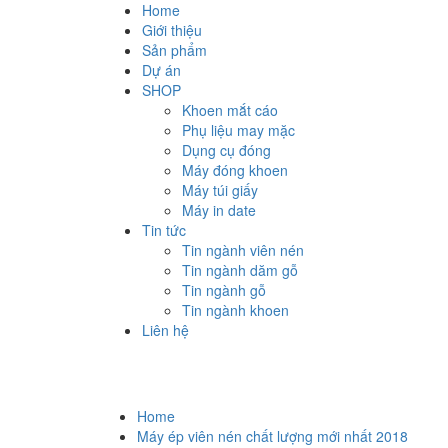
Home
Giới thiệu
Sản phẩm
Dự án
SHOP
Khoen mắt cáo
Phụ liệu may mặc
Dụng cụ đóng
Máy đóng khoen
Máy túi giấy
Máy in date
Tin tức
Tin ngành viên nén
Tin ngành dăm gỗ
Tin ngành gỗ
Tin ngành khoen
Liên hệ
Home
Máy ép viên nén chất lượng mới nhất 2018