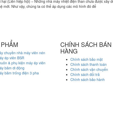
 hại (Liên hiệp hội) – Những nhà máy nhiệt điện than chưa được xây d
ệ mới. Như vậy, chúng ta có thể áp dụng các mô hình đó để
 PHẨM
CHÍNH SÁCH BÁN
HÀNG
ây chuyền nhà máy viên nén
áy ép viên BSR
Chính sách bảo mật
huôn & phụ kiện máy ép viên
Chính sách thanh toán
áy băm di động
Chính sách vận chuyển
áy băm trống điện 3 pha
Chính sách đổi trả
Chính sách bảo hành