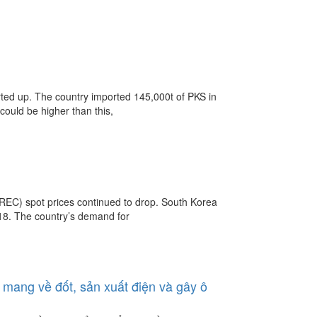
rted up. The country imported 145,000t of PKS in
could be higher than this,
(REC) spot prices continued to drop. South Korea
018. The country’s demand for
ang về đốt, sản xuất điện và gây ô