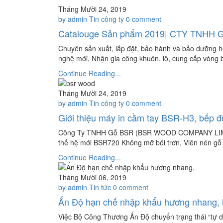
Tháng Mười 24, 2019
by admin
Tin công ty
0 comment
Catalouge Sản phẩm 2019| CTY TNHH GỖ
Chuyên sản xuất, lắp đặt, bảo hành và bảo dưỡng 
nghệ mới, Nhận gia công khuôn, lô, cung cấp vòng bi
Continue Reading...
Tháng Mười 24, 2019
by admin
Tin công ty
0 comment
Giới thiệu máy in cầm tay BSR-H3, bế
Công Ty TNHH Gỗ BSR (BSR WOOD COMPANY LIMITED
thế hệ mới BSR720 Không mỡ bôi trơn, Viên nén gỗ
Continue Reading...
Tháng Mười 06, 2019
by admin
Tin tức
0 comment
Ấn Độ hạn chế nhập khẩu hương nhang, h
Việc Bộ Công Thương Ấn Độ chuyển trạng thái “tự 