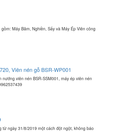
), gồm: Máy Băm, Nghiền, Sấy và Máy Ép Viên công
SR720, Viên nén gỗ BSR-WP001
n nướng viên nén BSR-SSM001, máy ép viên nén
: 0962537439
9
 từ ngày 31/8/2019 một cách đột ngột, không báo