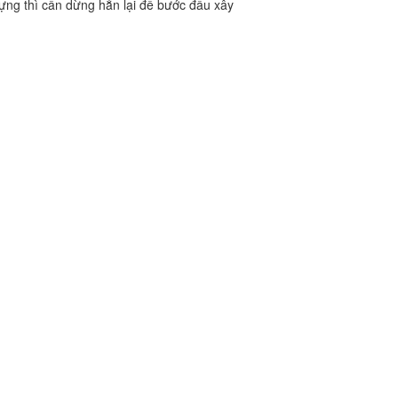
ựng thì cần dừng hẳn lại để bước đầu xây