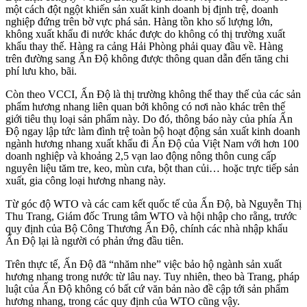
một cách đột ngột khiến sản xuất kinh doanh bị định trệ, doanh
nghiệp đứng trên bờ vực phá sản. Hàng tồn kho số lượng lớn,
không xuất khẩu đi nước khác được do không có thị trường xuất
khẩu thay thế. Hàng ra cảng Hải Phòng phải quay đầu về. Hàng
trên đường sang Ấn Độ không được thông quan dẫn đến tăng chi
phí lưu kho, bãi.
Còn theo VCCI, Ấn Độ là thị trường không thể thay thế của các sản
phẩm hương nhang liên quan bởi không có nơi nào khác trên thế
giới tiêu thụ loại sản phẩm này. Do đó, thông báo này của phía Ấn
Độ ngay lập tức làm đình trệ toàn bộ hoạt động sản xuất kinh doanh
ngành hương nhang xuất khẩu đi Ấn Độ của Việt Nam với hơn 100
doanh nghiệp và khoảng 2,5 vạn lao động nông thôn cung cấp
nguyên liệu tăm tre, keo, mùn cưa, bột than củi… hoặc trực tiếp sản
xuất, gia công loại hương nhang này.
Từ góc độ WTO và các cam kết quốc tế của Ấn Độ, bà Nguyễn Thị
Thu Trang, Giám đốc Trung tâm WTO và hội nhập cho rằng, trước
quy định của Bộ Công Thương Ấn Độ, chính các nhà nhập khẩu
Ấn Độ lại là người có phản ứng đầu tiên.
Trên thực tế, Ấn Độ đã “nhăm nhe” việc bảo hộ ngành sản xuất
hương nhang trong nước từ lâu nay. Tuy nhiên, theo bà Trang, pháp
luật của Ấn Độ không có bất cứ văn bản nào đề cập tới sản phẩm
hương nhang, trong các quy định của WTO cũng vậy.