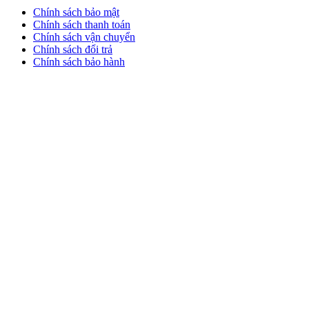
Chính sách bảo mật
Chính sách thanh toán
Chính sách vận chuyển
Chính sách đổi trả
Chính sách bảo hành