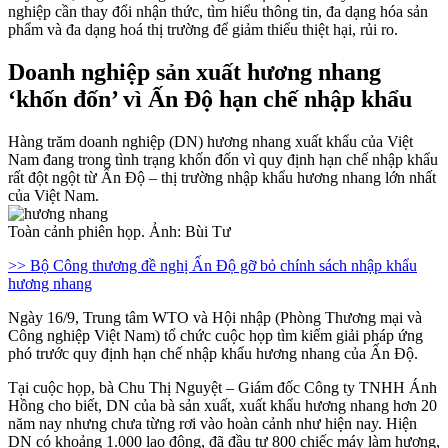
nghiệp cần thay đổi nhận thức, tìm hiểu thông tin, đa dạng hóa sản
phẩm và đa dạng hoá thị trường để giảm thiểu thiệt hại, rủi ro.
Doanh nghiệp sản xuất hương nhang
‘khốn đốn’ vì Ấn Độ hạn chế nhập khẩu
Hàng trăm doanh nghiệp (DN) hương nhang xuất khẩu của Việt
Nam đang trong tình trạng khốn đốn vì quy định hạn chế nhập khẩu
rất đột ngột từ Ấn Độ – thị trường nhập khẩu hương nhang lớn nhất
của Việt Nam.
Toàn cảnh phiên họp. Ảnh: Bùi Tư
>> Bộ Công thương đề nghị Ấn Độ gỡ bỏ chính sách nhập khẩu
hương nhang
Ngày 16/9, Trung tâm WTO và Hội nhập (Phòng Thương mại và
Công nghiệp Việt Nam) tổ chức cuộc họp tìm kiếm giải pháp ứng
phó trước quy định hạn chế nhập khẩu hương nhang của Ấn Độ.
Tại cuộc họp, bà Chu Thị Nguyệt – Giám đốc Công ty TNHH Ánh
Hồng cho biết, DN của bà sản xuất, xuất khẩu hương nhang hơn 20
năm nay nhưng chưa từng rơi vào hoàn cảnh như hiện nay. Hiện
DN có khoảng 1.000 lao động, đã đầu tư 800 chiếc máy làm hương,