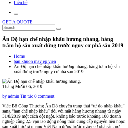
Liên hệ
GET A QUOTE
Ấn Độ hạn chế nhập khẩu hương nhang, hàng
trăm hộ sản xuất đứng trước nguy cơ phá sản 2019
Home
ban khuon may ep vien
Ấn Độ hạn chế nhập khẩu hương nhang, hàng trăm hộ sản
xuất đứng trước nguy cơ phá sản 2019
Tháng Mười 06, 2019
by admin
Tin tức
0 comment
Việc Bộ Công Thương Ấn Độ chuyển trạng thái “tự do nhập khẩu”
sang “hạn chế nhập khẩu” đối với mặt hàng hương nhang từ ngày
31/8/2019 một cách đột ngột, không báo trước khoảng 100 doanh
nghiệp cùng 2,5 vạn lao động nông thôn cung cấp nguyên liệu hoặc
sản xuất hương nhang Việt Nam đứng trước nguy cơ phá sản, nợ