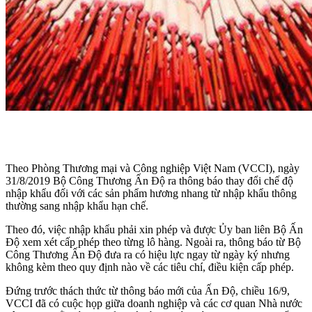
Theo Phòng Thương mại và Công nghiệp Việt Nam (VCCI), ngày
31/8/2019 Bộ Công Thương Ấn Độ ra thông báo thay đổi chế độ
nhập khẩu đối với các sản phẩm hương nhang từ nhập khẩu thông
thường sang nhập khẩu hạn chế.
Theo đó, việc nhập khẩu phải xin phép và được Ủy ban liên Bộ Ấn
Độ xem xét cấp phép theo từng lô hàng. Ngoài ra, thông báo từ Bộ
Công Thương Ấn Độ đưa ra có hiệu lực ngay từ ngày ký nhưng
không kèm theo quy định nào về các tiêu chí, điều kiện cấp phép.
Đứng trước thách thức từ thông báo mới của Ấn Độ, chiều 16/9,
VCCI đã có cuộc họp giữa doanh nghiệp và các cơ quan Nhà nước