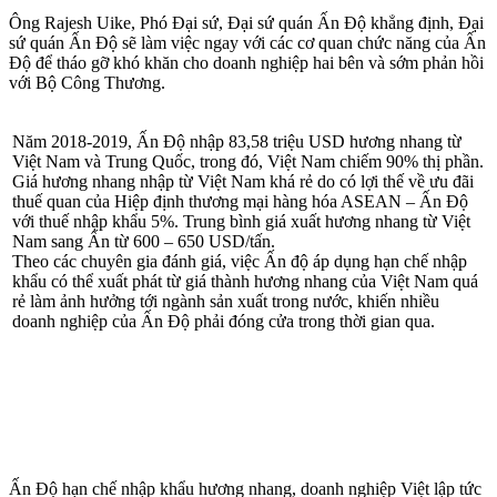
Ông Rajesh Uike, Phó Đại sứ, Đại sứ quán Ấn Độ khẳng định, Đại
sứ quán Ấn Độ sẽ làm việc ngay với các cơ quan chức năng của Ấn
Độ để tháo gỡ khó khăn cho doanh nghiệp hai bên và sớm phản hồi
với Bộ Công Thương.
Năm 2018-2019, Ấn Độ nhập 83,58 triệu USD hương nhang từ
Việt Nam và Trung Quốc, trong đó, Việt Nam chiếm 90% thị phần.
Giá hương nhang nhập từ Việt Nam khá rẻ do có lợi thế về ưu đãi
thuế quan của Hiệp định thương mại hàng hóa ASEAN – Ấn Độ
với thuế nhập khẩu 5%. Trung bình giá xuất hương nhang từ Việt
Nam sang Ấn từ 600 – 650 USD/tấn.
Theo các chuyên gia đánh giá, việc Ấn độ áp dụng hạn chế nhập
khẩu có thể xuất phát từ giá thành hương nhang của Việt Nam quá
rẻ làm ảnh hưởng tới ngành sản xuất trong nước, khiến nhiều
doanh nghiệp của Ấn Độ phải đóng cửa trong thời gian qua.
Ấn Độ hạn chế nhập khẩu hương nhang, doanh nghiệp Việt lập tức