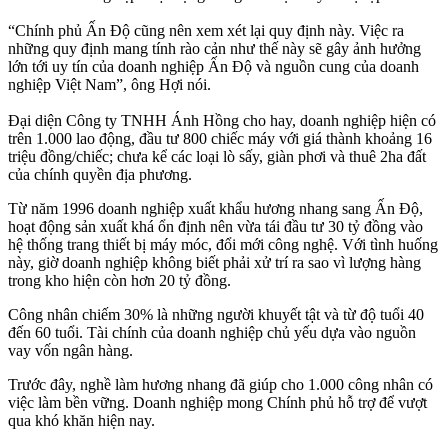
“Chính phủ Ấn Độ cũng nên xem xét lại quy định này. Việc ra
những quy định mang tính rào cản như thế này sẽ gây ảnh hưởng
lớn tới uy tín của doanh nghiệp Ấn Độ và nguồn cung của doanh
nghiệp Việt Nam”, ông Hợi nói.
Đại diện Công ty TNHH Ánh Hồng cho hay, doanh nghiệp hiện có
trên 1.000 lao động, đầu tư 800 chiếc máy với giá thành khoảng 16
triệu đồng/chiếc; chưa kể các loại lò sấy, giàn phơi và thuê 2ha đất
của chính quyền địa phương.
Từ năm 1996 doanh nghiệp xuất khẩu hương nhang sang Ấn Độ,
hoạt động sản xuất khá ổn định nên vừa tái đầu tư 30 tỷ đồng vào
hệ thống trang thiết bị máy móc, đổi mới công nghệ. Với tình huống
này, giờ doanh nghiệp không biết phải xử trí ra sao vì lượng hàng
trong kho hiện còn hơn 20 tỷ đồng.
Công nhân chiếm 30% là những người khuyết tật và từ độ tuổi 40
đến 60 tuổi. Tài chính của doanh nghiệp chủ yếu dựa vào nguồn
vay vốn ngân hàng.
Trước đây, nghề làm hương nhang đã giúp cho 1.000 công nhân có
việc làm bền vững. Doanh nghiệp mong Chính phủ hỗ trợ để vượt
qua khó khăn hiện nay.