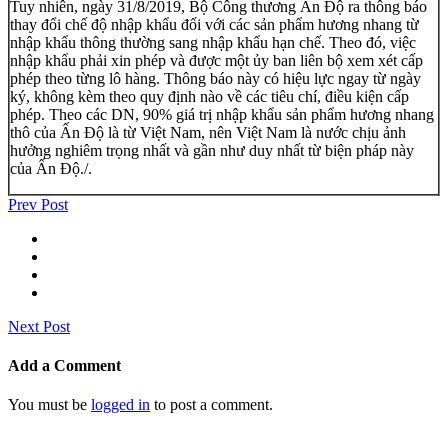
Tuy nhiên, ngày 31/8/2019, Bộ Công thương Ấn Độ ra thông báo
thay đổi chế độ nhập khẩu đối với các sản phẩm hương nhang từ
nhập khẩu thông thường sang nhập khẩu hạn chế. Theo đó, việc
nhập khẩu phải xin phép và được một ủy ban liên bộ xem xét cấp
phép theo từng lô hàng. Thông báo này có hiệu lực ngay từ ngày
ký, không kèm theo quy định nào về các tiêu chí, điều kiện cấp
phép. Theo các DN, 90% giá trị nhập khẩu sản phẩm hương nhang
thô của Ấn Độ là từ Việt Nam, nên Việt Nam là nước chịu ảnh
hưởng nghiêm trọng nhất và gần như duy nhất từ biện pháp này
của Ấn Độ./.
Prev Post
Next Post
Add a Comment
You must be
logged in
to post a comment.