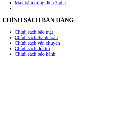
Máy băm trống điện 3 pha
CHÍNH SÁCH BÁN HÀNG
Chính sách bảo mật
Chính sách thanh toán
Chính sách vận chuyển
Chính sách đổi trả
Chính sách bảo hành