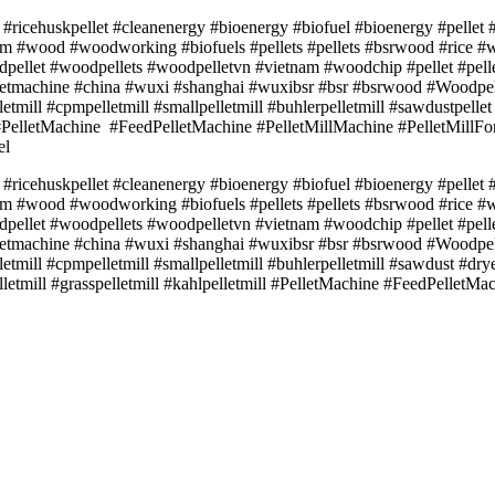
 #ricehuskpellet #cleanenergy #bioenergy #biofuel #bioenergy #pellet
tnam #wood #woodworking #biofuels #pellets #pellets #bsrwood #rice
oodpellet #woodpellets #woodpelletvn #vietnam #woodchip #pellet #pell
etmachine #china #wuxi #shanghai #wuxibsr #bsr #bsrwood #Woodpell
tmill #cpmpelletmill #smallpelletmill #buhlerpelletmill #sawdustpellet 
ill #PelletMachine #FeedPelletMachine #PelletMillMachine #PelletMillFor
el
 #ricehuskpellet #cleanenergy #bioenergy #biofuel #bioenergy #pellet
tnam #wood #woodworking #biofuels #pellets #pellets #bsrwood #rice
oodpellet #woodpellets #woodpelletvn #vietnam #woodchip #pellet #pell
etmachine #china #wuxi #shanghai #wuxibsr #bsr #bsrwood #Woodpell
etmill #cpmpelletmill #smallpelletmill #buhlerpelletmill #sawdust #drye
pelletmill #grasspelletmill #kahlpelletmill #PelletMachine #FeedPellet