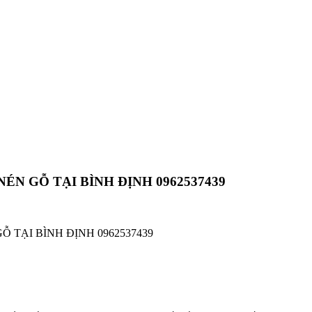
NÉN GỖ TẠI BÌNH ĐỊNH 0962537439
Ỗ TẠI BÌNH ĐỊNH 0962537439