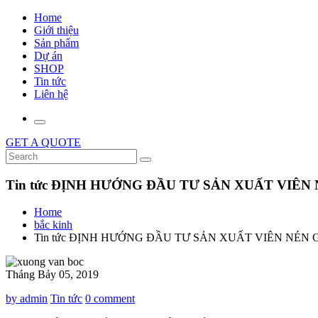
Home
Giới thiệu
Sản phẩm
Dự án
SHOP
Tin tức
Liên hệ
GET A QUOTE
Tin tức ĐỊNH HƯỚNG ĐẦU TƯ SẢN XUẤT VIÊN 
Home
bắc kinh
Tin tức ĐỊNH HƯỚNG ĐẦU TƯ SẢN XUẤT VIÊN NÉN G
Tháng Bảy 05, 2019
by admin
Tin tức
0 comment