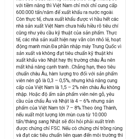
với tiềm năng thì Việt Nam chỉ mới chỉ cung cấp
600.000 tấn/năm để xuất khẩu ra nước ngoài.
Còn thực tế, chưa xuất khẩu được vì hầu hết các
nhà sản xuất Việt Nam chưa hiểu hiều rõ tiêu chí
cũng như yêu cầu kỹ thuật của sản phẩm. Thực
tế, các nhà sản xuất hiện nay vẫn còn nhỏ lẻ, hoạt
động manh mún.Đa phần nhập máy Trung Quốc vì
sản xuất và không đạt tiêu chuẩn kỹ thuật khi
xuất khẩu vào Nhật hay thị trường châu Âu nên
mất khả năng cạnh tranh…Chẳng hạn, theo tiêu
chuẩn châu Âu, hàm lượng tro đối với sản phẩm
viên nén gỗ là 0,3 – 0,5%, nhưng khả năng cung
cấp của Việt Nam là 1,5 – 2% nên châu Âu không
nhập. Hoặc độ ẩm sản phẩm viên nén gỗ, yêu
cầu của chấu Âu và Nhật là 4 – 6% nhưng sản
phẩm của Việt Nam tới 7 – 8%.Theo ông Thành,
nếu xuất một lượng lớn mùn cưa từ 10.000
tấn/tháng sang Nhật sẽ đòi hỏi phải xuất trình
được chứng chỉ FSC. Nếu có chứng chỉ trồng rừng
và đạt các tiêu chuẩn liên quan đến môi trường thì