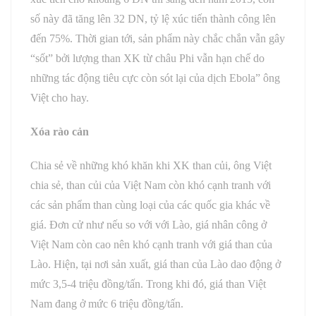
số này đã tăng lên 32 DN, tỷ lệ xúc tiến thành công lên
đến 75%. Thời gian tới, sản phẩm này chắc chắn vẫn gây
“sốt” bởi lượng than XK từ châu Phi vẫn hạn chế do
những tác động tiêu cực còn sót lại của dịch Ebola” ông
Việt cho hay.
Xóa rào cản
Chia sẻ về những khó khăn khi XK than củi, ông Việt
chia sẻ, than củi của Việt Nam còn khó cạnh tranh với
các sản phẩm than cùng loại của các quốc gia khác về
giá. Đơn cử như nếu so với với Lào, giá nhân công ở
Việt Nam còn cao nên khó cạnh tranh với giá than của
Lào. Hiện, tại nơi sản xuất, giá than của Lào dao động ở
mức 3,5-4 triệu đồng/tấn. Trong khi đó, giá than Việt
Nam đang ở mức 6 triệu đồng/tấn.