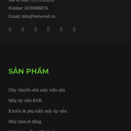
Hotline: 0339988876
Email: info@bsrwood.vn
SẢN PHẨM
Dây chuyền nhà máy viên nén
Máy ép viên BSR
Khuôn & phụ kiện máy ép viên
Máy băm di động