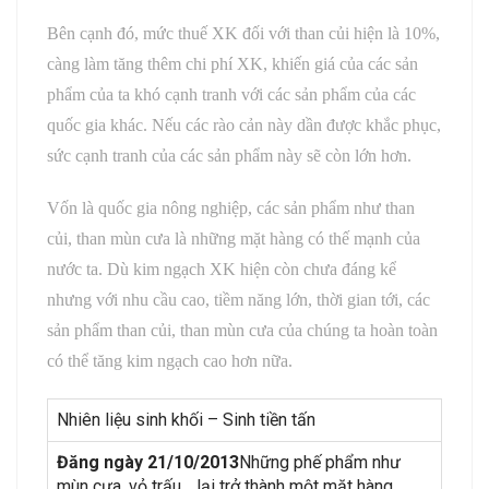
Bên cạnh đó, mức thuế XK đối với than củi hiện là 10%,
càng làm tăng thêm chi phí XK, khiến giá của các sản
phẩm của ta khó cạnh tranh với các sản phẩm của các
quốc gia khác. Nếu các rào cản này dần được khắc phục,
sức cạnh tranh của các sản phẩm này sẽ còn lớn hơn.
Vốn là quốc gia nông nghiệp, các sản phẩm như than
củi, than mùn cưa là những mặt hàng có thế mạnh của
nước ta. Dù kim ngạch XK hiện còn chưa đáng kể
nhưng với nhu cầu cao, tiềm năng lớn, thời gian tới, các
sản phẩm than củi, than mùn cưa của chúng ta hoàn toàn
có thể tăng kim ngạch cao hơn nữa.
Nhiên liệu sinh khối – Sinh tiền tấn
Đăng ngày 21/10/2013
Những phế phẩm như
mùn cưa, vỏ trấu… lại trở thành một mặt hàng