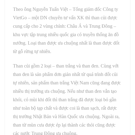
Theo ông Nguyễn Tuấn Việt – Tổng giám đốc Công ty
VietGo – một DN chuyên tư vấn XK thì than củi được
cung cấp cho 2 vùng chính: Châu Á và Trung Đông –
khu vực tập trung nhiều quốc gia có truyền thống ăn đồ
nướng. Loại than được ưa chuộng nhất là than được đốt
từ gỗ rừng tự nhiên.
Than củi gồm 2 loại – than trắng và than đen. Cùng với
than đen là sản phẩm đơn giản nhất từ quá trình đốt củi
tự nhiên, sản phẩm than trắng Việt Nam cũng đang được
nhiều thị trường ưa chuộng. Nếu như than đen vẫn tạo
khói, có mùi khi đốt thì than trắng đã được loại bỏ gần
như toàn bộ tạp chất và được coi là than sạch, rất được
thị trường Nhật Bản và Hàn Quốc ưa chuộng. Ngoài ra,
than từ mùn cưa được ép lại thành các thỏi cũng được
các nước Trung Đông ưa chuộng.