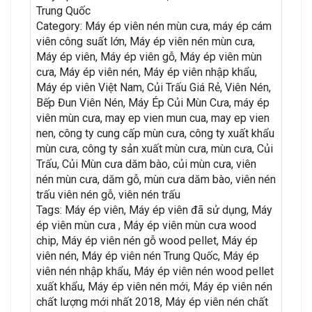
Trung Quốc
Category: Máy ép viên nén mùn cưa, máy ép cám
viên công suất lớn, Máy ép viên nén mùn cưa,
Máy ép viên, Máy ép viên gỗ, Máy ép viên mùn
cưa, Máy ép viên nén, Máy ép viên nhập khẩu,
Máy ép viên Việt Nam, Củi Trấu Giá Rẻ, Viên Nén,
Bếp Đun Viên Nén, Máy Ép Củi Mùn Cưa, máy ép
viên mùn cưa, may ep vien mun cua, may ep vien
nen, công ty cung cấp mùn cưa, công ty xuất khẩu
mùn cưa, công ty sản xuất mùn cưa, mùn cưa, Củi
Trấu, Củi Mùn cưa dăm bào, củi mùn cưa, viên
nén mùn cưa, dăm gỗ, mùn cưa dăm bào, viên nén
trấu viên nén gỗ, viên nén trấu
Tags: Máy ép viên, Máy ép viên đã sử dụng, Máy
ép viên mùn cưa , Máy ép viên mùn cưa wood
chip, Máy ép viên nén gỗ wood pellet, Máy ép
viên nén, Máy ép viên nén Trung Quốc, Máy ép
viên nén nhập khẩu, Máy ép viên nén wood pellet
xuất khẩu, Máy ép viên nén mới, Máy ép viên nén
chất lượng mới nhất 2018, Máy ép viên nén chất