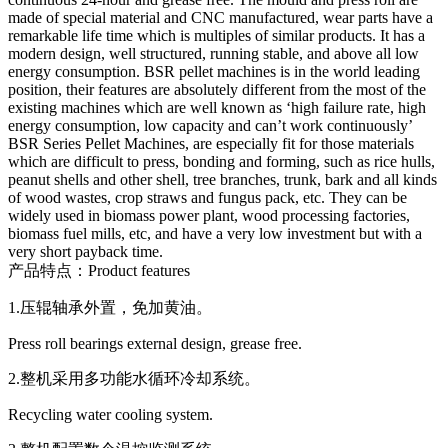
made of special material and CNC manufactured, wear parts have a
remarkable life time which is multiples of similar products. It has a
modern design, well structured, running stable, and above all low
energy consumption. BSR pellet machines is in the world leading
position, their features are absolutely different from the most of the
existing machines which are well known as ‘high failure rate, high
energy consumption, low capacity and can’t work continuously’
BSR Series Pellet Machines, are especially fit for those materials
which are difficult to press, bonding and forming, such as rice hulls,
peanut shells and other shell, tree branches, trunk, bark and all kinds
of wood wastes, crop straws and fungus pack, etc. They can be
widely used in biomass power plant, wood processing factories,
biomass fuel mills, etc, and have a very low investment but with a
very short payback time.
产品特点：Product features
1.压辊轴承外置，免加黄油。
Press roll bearings external design, grease free.
2.整机采用多功能水循环冷却系统。
Recycling water cooling system.