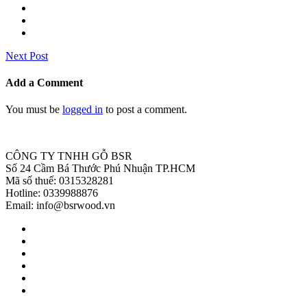
Next Post
Add a Comment
You must be
logged in
to post a comment.
CÔNG TY TNHH GỖ BSR
Số 24 Cầm Bá Thước Phú Nhuận TP.HCM
Mã số thuế: 0315328281
Hotline: 0339988876
Email: info@bsrwood.vn