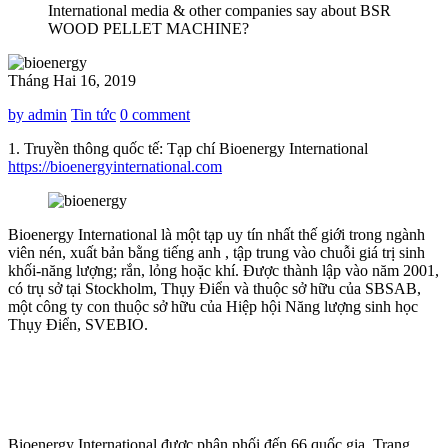
International media & other companies say about BSR
WOOD PELLET MACHINE?
Tháng Hai 16, 2019
by admin
Tin tức
0 comment
1. Truyền thông quốc tế: Tạp chí Bioenergy International
https://bioenergyinternational.com
Bioenergy International là một tạp uy tín nhất thế giới trong ngành
viên nén, xuất bản bằng tiếng anh , tập trung vào chuỗi giá trị sinh
khối-năng lượng; rắn, lỏng hoặc khí. Được thành lập vào năm 2001,
có trụ sở tại Stockholm, Thụy Điển và thuộc sở hữu của SBSAB,
một công ty con thuộc sở hữu của Hiệp hội Năng lượng sinh học
Thụy Điển, SVEBIO.
Bioenergy International được phân phối đến 66 quốc gia. Trang