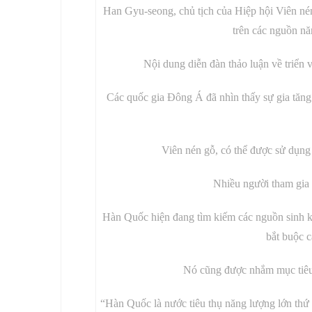
Han Gyu-seong, chủ tịch của Hiệp hội Viên né
trên các nguồn nă
Nội dung diễn đàn thảo luận về triển v
Các quốc gia Đông Á đã nhìn thấy sự gia tăng 
Viên nén gỗ, có thể được sử dụng 
Nhiều người tham gia d
Hàn Quốc hiện đang tìm kiếm các nguồn sinh k
bắt buộc c
Nó cũng được nhắm mục tiêu 
“Hàn Quốc là nước tiêu thụ năng lượng lớn thứ 1