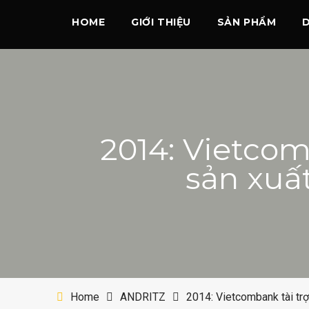
HOME
GIỚI THIỆU
SẢN PHẨM
2014: Vietcom
sản xuấ
Home
ANDRITZ
2014: Vietcombank tài tr