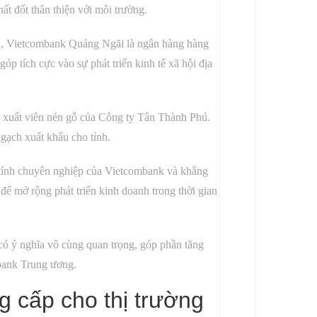
t đốt thân thiện với môi trường.
ua, Vietcombank Quảng Ngãi là ngân hàng hàng
p tích cực vào sự phát triển kinh tế xã hội địa
n xuất viên nén gỗ của Công ty Tân Thành Phú.
gạch xuất khẩu cho tỉnh.
ính chuyên nghiệp của Vietcombank và khẳng
ể mở rộng phát triển kinh doanh trong thời gian
ó ý nghĩa vô cùng quan trọng, góp phần tăng
bank Trung ương.
 cấp cho thị trường