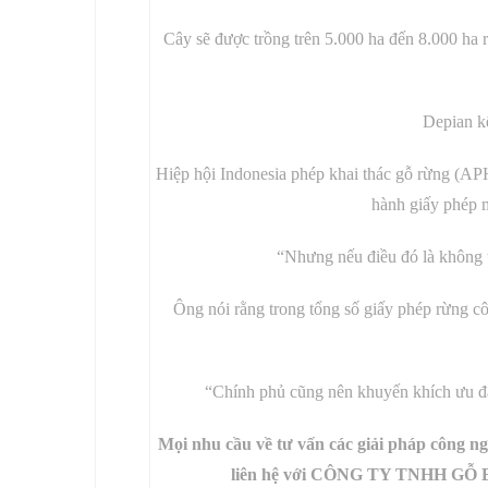
Cây sẽ được trồng trên 5.000 ha đến 8.000 h
Depian kế
Hiệp hội Indonesia phép khai thác gỗ rừng (APH
hành giấy phép m
“Nhưng nếu điều đó là không t
Ông nói rằng trong tổng số giấy phép rừng c
“Chính phủ cũng nên khuyến khích ưu đãi
Mọi nhu cầu về tư vấn các giải pháp công ngh
liên hệ với CÔNG TY TNHH GỖ B