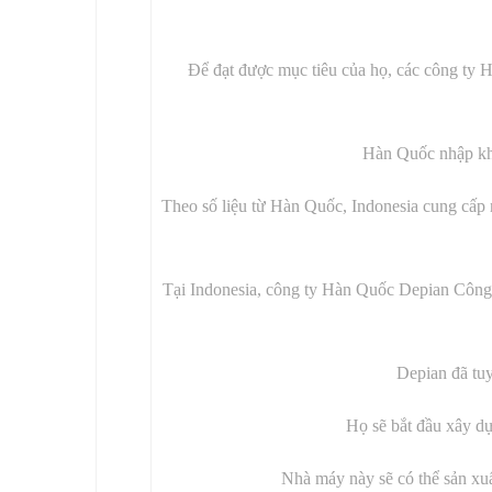
Để đạt được mục tiêu của họ, các công ty H
Hàn Quốc nhập khẩ
Theo số liệu từ Hàn Quốc, Indonesia cung cấp n
Tại Indonesia, công ty Hàn Quốc Depian Công
Depian đã tuy
Họ sẽ bắt đầu xây dự
Nhà máy này sẽ có thể sản xu