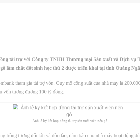
đồng tài trợ với Công ty TNHH Thương mại Sản xuất và Dịch vụ
 gỗ làm chất đốt sinh học thứ 2 được triển khai tại tỉnh Quảng Ngã
combank tham gia tài trợ vốn. Quy mô công suất của nhà máy là 200.00
ầu vốn tương đương 100 tỷ đồng.
Ảnh lễ ký kết hợp đồng tài trợ sản xuất viên nén gỗ
ừng trồng tương đối lớn và dồi dào, đảm bảo cho nhà máy hoạt động đú