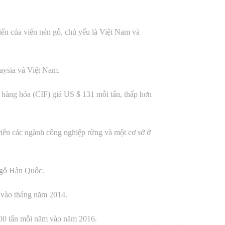
iển của viên nén gỗ, chủ yếu là Việt Nam và
aysia và Việt Nam.
n hàng hóa (CIF) giá US $ 131 mỗi tấn, thấp hơn
ển các ngành công nghiệp rừng và một cơ sở ở
t gỗ Hàn Quốc.
y vào tháng năm 2014.
000 tấn mỗi năm vào năm 2016.