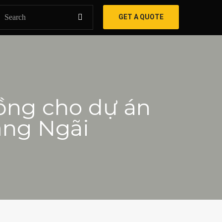
GET A QUOTE
đồng cho dự án
ảng Ngãi