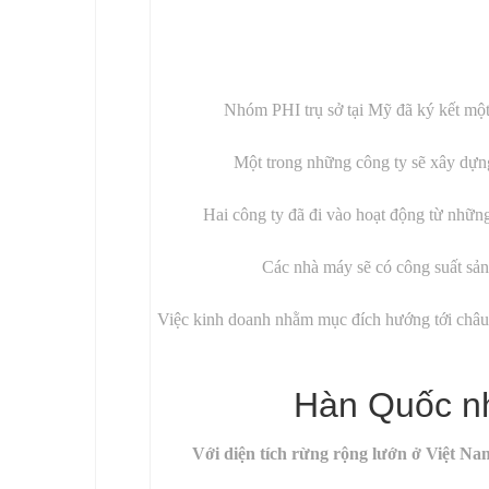
Nhóm PHI trụ sở tại Mỹ đã ký kết một 
Một trong những công ty sẽ xây dựn
Hai công ty đã đi vào hoạt động từ nhữn
Các nhà máy sẽ có công suất sản
Việc kinh doanh nhằm mục đích hướng tới châu
Hàn Quốc nh
Với diện tích rừng rộng lướn ở Việt Na