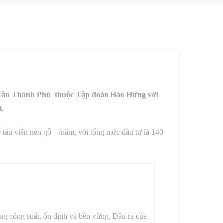
 Tân Thành Phú thuộc Tập đoàn Hào Hưng với
i.
0 tấn
viên nén gỗ
/năm, với tổng mức đầu tư là 140
ng công suất, ổn định và bền vững. Đầu ra của