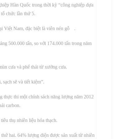
ghiệp Hàn Quốc trong thời kỳ “công nghiệp dựa
tổ chức lần thứ 5.
ại Việt Nam, đặc biệt là
viên nén gỗ
.
oảng 500.000 tấn, so với 174.000 tấn trong năm
 mùn cưa và phế thải từ xưởng cưa.
 sạch sẽ và tiết kiệm”.
g thực thi một chính sách năng lượng năm 2012
hải carbon.
êu thụ nhiên liệu hóa thạch.
thứ hai. 64% lượng điện được sản xuất từ ​​nhiên