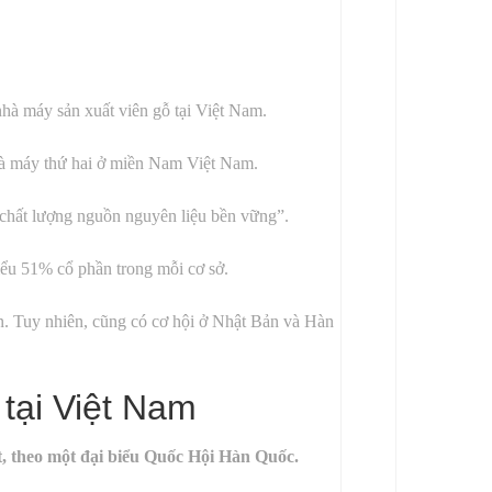
nhà máy sản xuất viên gỗ tại Việt Nam.
hà máy thứ hai ở miền Nam Việt Nam.
 chất lượng nguồn nguyên liệu bền vững”.
iểu 51% cổ phần trong mỗi cơ sở.
. Tuy nhiên, cũng có cơ hội ở Nhật Bản và Hàn
tại Việt Nam
t, theo một đại biểu Quốc Hội Hàn Quốc.