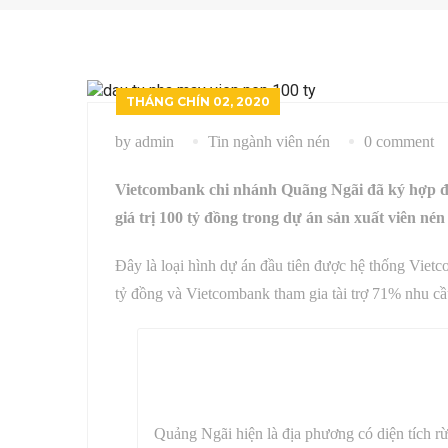
THÁNG CHÍN 02, 2020
by admin
Tin ngành viên nén
0 comment
Vietcombank chi nhánh Quãng Ngãi đã ký hợp 
giá trị 100 tỷ đồng trong dự án sản xuất viên nén
Đây là loại hình dự án đầu tiên được hệ thống Viet
tỷ đồng và Vietcombank tham gia tài trợ 71% nhu c
Quảng Ngãi hiện là địa phương có diện tích r