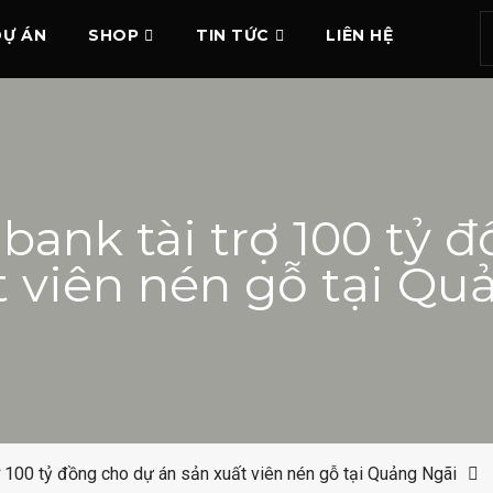
DỰ ÁN
SHOP
TIN TỨC
LIÊN HỆ
bank tài trợ 100 tỷ 
t viên nén gỗ tại Qu
ợ 100 tỷ đồng cho dự án sản xuất viên nén gỗ tại Quảng Ngãi