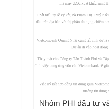
nhà máy được xuất khẩu sang Hàn
Phát biểu tại lễ ký kết, bà Phạm Thị Thuý K
đầu trên địa bàn với thị phần tín dụng chiếm h
Vietcombank Quảng Ngãi cũng rất vinh dự là c
Dự án đi vào hoạt động 
Thay mặt cho Công ty Tân Thành Phú và Tập
định việc cung ứng vốn của Vietcombank sẽ giúp
Việc ký kết hợp đồng tín dụng giữa Vietcom
trưởng tín dụng
Nhóm PHI đầu tư và