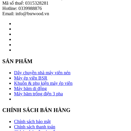
Mã số thuế: 0315328281
Hotline: 0339988876
Email: info@bsrwood.vn
SẢN PHẨM
Dây chuyền nhà máy viên nén
Máy ép viên BSR
Khuôn & phụ kiện máy ép viên
Máy băm di động
Máy băm trống điện 3 pha
CHÍNH SÁCH BÁN HÀNG
Chính sách bảo mật
Chính sách thanh toán