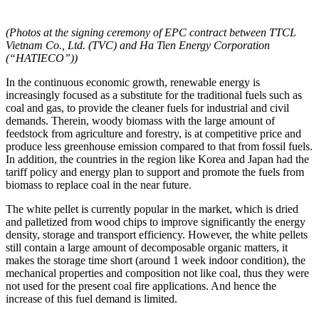
(Photos at the signing ceremony of EPC contract between TTCL
Vietnam Co., Ltd. (TVC) and Ha Tien Energy Corporation
(“HATIECO”))
In the continuous economic growth, renewable energy is
increasingly focused as a substitute for the traditional fuels such as
coal and gas, to provide the cleaner fuels for industrial and civil
demands. Therein, woody biomass with the large amount of
feedstock from agriculture and forestry, is at competitive price and
produce less greenhouse emission compared to that from fossil fuels.
In addition, the countries in the region like Korea and Japan had the
tariff policy and energy plan to support and promote the fuels from
biomass to replace coal in the near future.
The white pellet is currently popular in the market, which is dried
and palletized from wood chips to improve significantly the energy
density, storage and transport efficiency. However, the white pellets
still contain a large amount of decomposable organic matters, it
makes the storage time short (around 1 week indoor condition), the
mechanical properties and composition not like coal, thus they were
not used for the present coal fire applications. And hence the
increase of this fuel demand is limited.