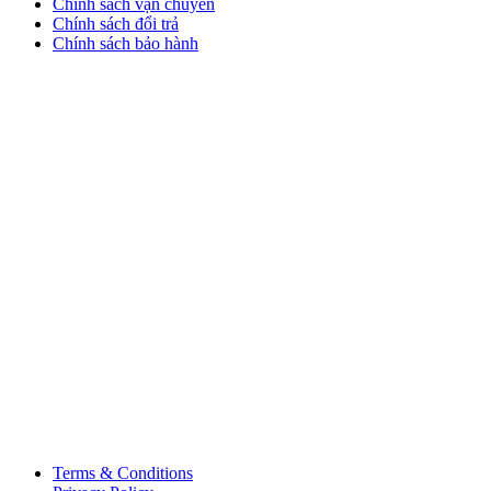
Chính sách vận chuyển
Chính sách đổi trả
Chính sách bảo hành
Terms & Conditions