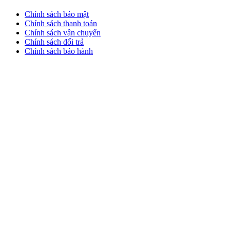
Chính sách bảo mật
Chính sách thanh toán
Chính sách vận chuyển
Chính sách đổi trả
Chính sách bảo hành