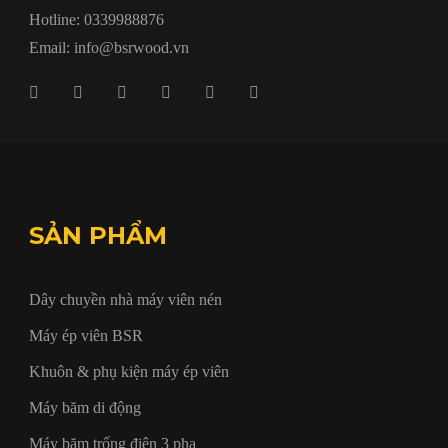
Hotline: 0339988876
Email: info@bsrwood.vn
SẢN PHẨM
Dây chuyền nhà máy viên nén
Máy ép viên BSR
Khuôn & phụ kiện máy ép viên
Máy băm di động
Máy băm trống điện 3 pha