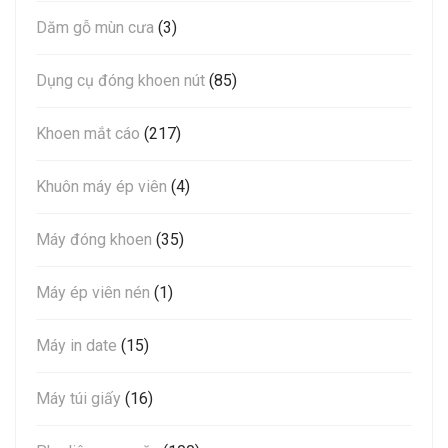
Dăm gỗ mùn cưa
(3)
Dụng cụ đóng khoen nút
(85)
Khoen mắt cáo
(217)
Khuôn máy ép viên
(4)
Máy đóng khoen
(35)
Máy ép viên nén
(1)
Máy in date
(15)
Máy túi giấy
(16)