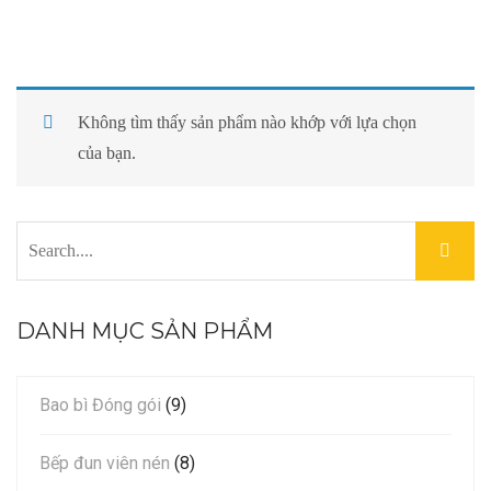
LIÊN HỆ
Không tìm thấy sản phẩm nào khớp với lựa chọn
của bạn.
DANH MỤC SẢN PHẨM
Bao bì Đóng gói
(9)
Bếp đun viên nén
(8)